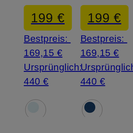
199 €
199 €
Bestpreis:
Bestpreis:
169,15 €
169,15 €
Ursprünglich:
Ursprünglic
440 €
440 €