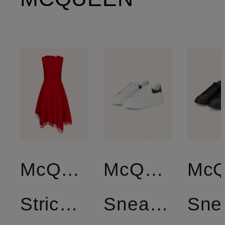
McQUEEN
McQUEEN
Strickkleid
Sneaker