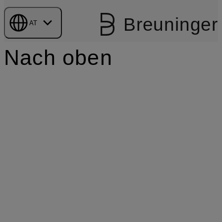
Breuninger
AT
Nach oben