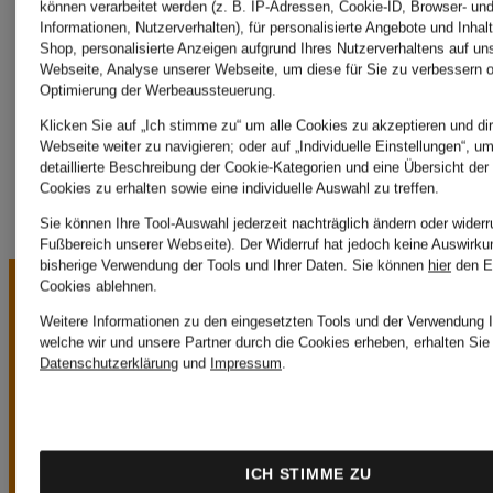
können verarbeitet werden (z. B. IP-Adressen, Cookie-ID, Browser- und
Informationen, Nutzerverhalten), für personalisierte Angebote und Inhal
Luisa
Shop, personalisierte Anzeigen aufgrund Ihres Nutzerverhaltens auf un
Webseite, Analyse unserer Webseite, um diese für Sie zu verbessern o
Optimierung der Werbeaussteuerung.
Cerano
Klicken Sie auf „Ich stimme zu“ um alle Cookies zu akzeptieren und dir
Webseite weiter zu navigieren; oder auf „Individuelle Einstellungen“, u
detaillierte Beschreibung der Cookie-Kategorien und eine Übersicht der
Cookies zu erhalten sowie eine individuelle Auswahl zu treffen.
Sie können Ihre Tool-Auswahl jederzeit nachträglich ändern oder widerr
Fußbereich unserer Webseite). Der Widerruf hat jedoch keine Auswirku
bisherige Verwendung der Tools und Ihrer Daten.
Sie können
hier
den E
Cookies ablehnen.
Weitere Informationen zu den eingesetzten Tools und der Verwendung I
welche wir und unsere Partner durch die Cookies erheben, erhalten Sie 
Datenschutzerklärung
und
Impressum
.
UNSERE
ICH STIMME ZU