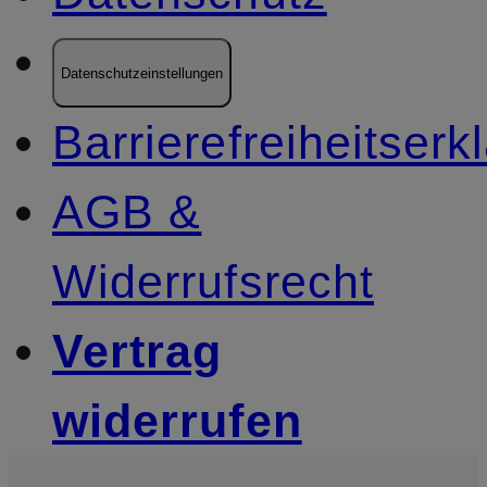
Datenschutzeinstellungen
Barrierefreiheitserk
AGB &
Widerrufsrecht
Vertrag
widerrufen