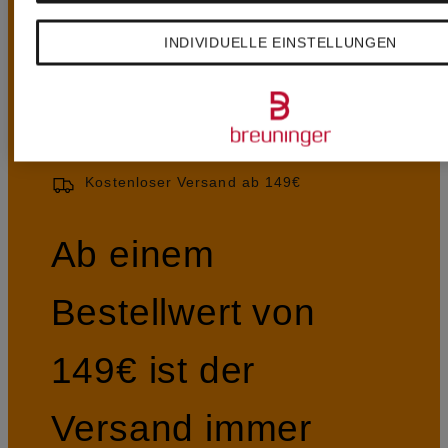
VORTEILE
INDIVIDUELLE EINSTELLUNGEN
Kostenloser Versand ab 149€
Ab einem
Bestellwert von
149€ ist der
Versand immer