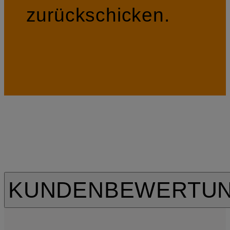
zurückschicken.
KUNDENBEWERTU