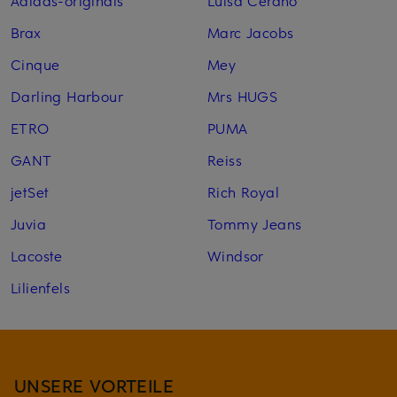
Brax
Marc Jacobs
Cinque
Mey
Darling Harbour
Mrs HUGS
ETRO
PUMA
GANT
Reiss
jetSet
Rich Royal
Juvia
Tommy Jeans
Lacoste
Windsor
Lilienfels
UNSERE VORTEILE