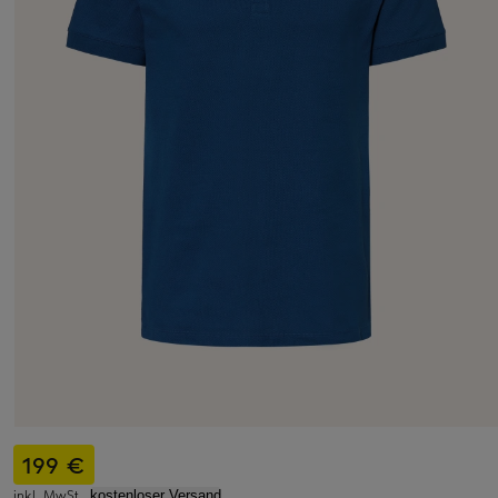
199 €
inkl. MwSt.,
kostenloser Versand