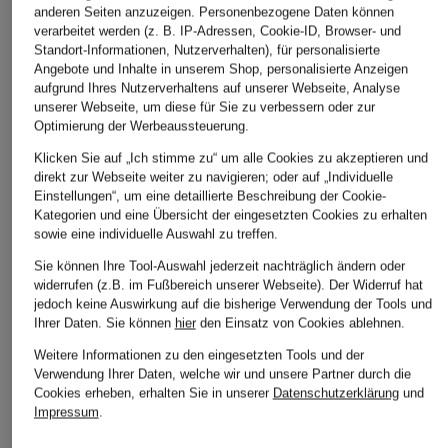
anderen Seiten anzuzeigen. Personenbezogene Daten können
verarbeitet werden (z. B. IP-Adressen, Cookie-ID, Browser- und
Standort-Informationen, Nutzerverhalten), für personalisierte
Angebote und Inhalte in unserem Shop, personalisierte Anzeigen
aufgrund Ihres Nutzerverhaltens auf unserer Webseite, Analyse
unserer Webseite, um diese für Sie zu verbessern oder zur
Optimierung der Werbeaussteuerung.
Klicken Sie auf „Ich stimme zu“ um alle Cookies zu akzeptieren und
direkt zur Webseite weiter zu navigieren; oder auf „Individuelle
Einstellungen“, um eine detaillierte Beschreibung der Cookie-
Kategorien und eine Übersicht der eingesetzten Cookies zu erhalten
sowie eine individuelle Auswahl zu treffen.
Sie können Ihre Tool-Auswahl jederzeit nachträglich ändern oder
widerrufen (z.B. im Fußbereich unserer Webseite). Der Widerruf hat
jedoch keine Auswirkung auf die bisherige Verwendung der Tools und
Ihrer Daten.
Sie können
hier
den Einsatz von Cookies ablehnen.
Weitere Informationen zu den eingesetzten Tools und der
Verwendung Ihrer Daten, welche wir und unsere Partner durch die
Cookies erheben, erhalten Sie in unserer
Datenschutzerklärung
und
Impressum
.