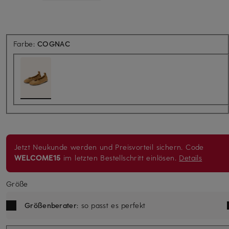
Farbe:
COGNAC
Jetzt Neukunde werden und Preisvorteil sichern. Code
WELCOME15
im letzten Bestellschritt einlösen.
Details
Größe
Größenberater
: so passt es perfekt