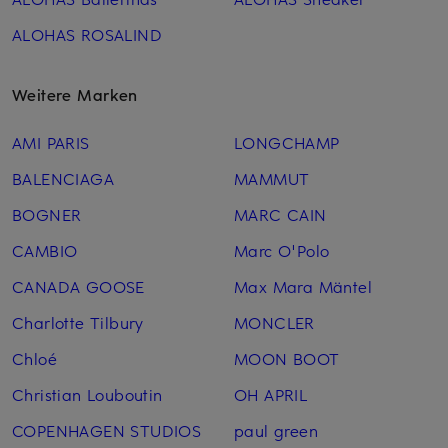
ALOHAS ROSALIND
Weitere Marken
AMI PARIS
LONGCHAMP
BALENCIAGA
MAMMUT
BOGNER
MARC CAIN
CAMBIO
Marc O'Polo
CANADA GOOSE
Max Mara Mäntel
Charlotte Tilbury
MONCLER
Chloé
MOON BOOT
Christian Louboutin
OH APRIL
COPENHAGEN STUDIOS
paul green