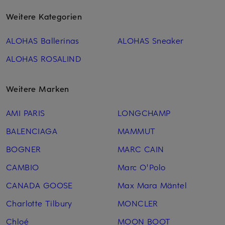
Weitere Kategorien
ALOHAS Ballerinas
ALOHAS Sneaker
ALOHAS ROSALIND
Weitere Marken
AMI PARIS
LONGCHAMP
BALENCIAGA
MAMMUT
BOGNER
MARC CAIN
CAMBIO
Marc O'Polo
CANADA GOOSE
Max Mara Mäntel
Charlotte Tilbury
MONCLER
Chloé
MOON BOOT