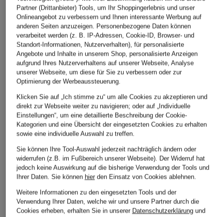
Partner (Drittanbieter) Tools, um Ihr Shoppingerlebnis und unser
Onlineangebot zu verbessern und Ihnen interessante Werbung auf
anderen Seiten anzuzeigen. Personenbezogene Daten können
verarbeitet werden (z. B. IP-Adressen, Cookie-ID, Browser- und
Standort-Informationen, Nutzerverhalten), für personalisierte
Angebote und Inhalte in unserem Shop, personalisierte Anzeigen
aufgrund Ihres Nutzerverhaltens auf unserer Webseite, Analyse
unserer Webseite, um diese für Sie zu verbessern oder zur
Optimierung der Werbeaussteuerung.
Klicken Sie auf „Ich stimme zu“ um alle Cookies zu akzeptieren und
direkt zur Webseite weiter zu navigieren; oder auf „Individuelle
Einstellungen“, um eine detaillierte Beschreibung der Cookie-
Kategorien und eine Übersicht der eingesetzten Cookies zu erhalten
sowie eine individuelle Auswahl zu treffen.
Sie können Ihre Tool-Auswahl jederzeit nachträglich ändern oder
widerrufen (z.B. im Fußbereich unserer Webseite). Der Widerruf hat
jedoch keine Auswirkung auf die bisherige Verwendung der Tools und
Ihrer Daten.
Sie können
hier
den Einsatz von Cookies ablehnen.
Weitere Informationen zu den eingesetzten Tools und der
Verwendung Ihrer Daten, welche wir und unsere Partner durch die
Cookies erheben, erhalten Sie in unserer
Datenschutzerklärung
und