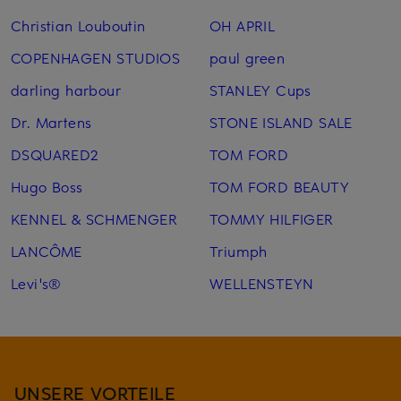
Christian Louboutin
OH APRIL
COPENHAGEN STUDIOS
paul green
darling harbour
STANLEY Cups
Dr. Martens
STONE ISLAND SALE
DSQUARED2
TOM FORD
Hugo Boss
TOM FORD BEAUTY
KENNEL & SCHMENGER
TOMMY HILFIGER
LANCÔME
Triumph
Levi's®
WELLENSTEYN
UNSERE VORTEILE