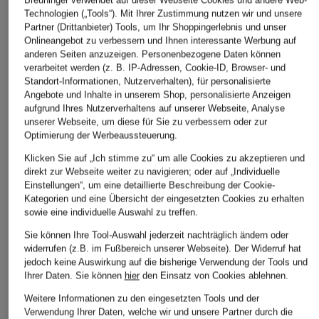
ÄHNLICHE ARTIKEL ENTDECKEN
Breuninger verwendet auf dieser Webseite Cookies und andere Web-
Technologien („Tools“). Mit Ihrer Zustimmung nutzen wir und unsere
Partner (Drittanbieter) Tools, um Ihr Shoppingerlebnis und unser
Onlineangebot zu verbessern und Ihnen interessante Werbung auf
anderen Seiten anzuzeigen. Personenbezogene Daten können
verarbeitet werden (z. B. IP-Adressen, Cookie-ID, Browser- und
Standort-Informationen, Nutzerverhalten), für personalisierte
Angebote und Inhalte in unserem Shop, personalisierte Anzeigen
aufgrund Ihres Nutzerverhaltens auf unserer Webseite, Analyse
unserer Webseite, um diese für Sie zu verbessern oder zur
Optimierung der Werbeaussteuerung.
Klicken Sie auf „Ich stimme zu“ um alle Cookies zu akzeptieren und
direkt zur Webseite weiter zu navigieren; oder auf „Individuelle
Einstellungen“, um eine detaillierte Beschreibung der Cookie-
Kategorien und eine Übersicht der eingesetzten Cookies zu erhalten
sowie eine individuelle Auswahl zu treffen.
Sie können Ihre Tool-Auswahl jederzeit nachträglich ändern oder
widerrufen (z.B. im Fußbereich unserer Webseite). Der Widerruf hat
jedoch keine Auswirkung auf die bisherige Verwendung der Tools und
Ihrer Daten.
Sie können
hier
den Einsatz von Cookies ablehnen.
Weitere Informationen zu den eingesetzten Tools und der
Verwendung Ihrer Daten, welche wir und unsere Partner durch die