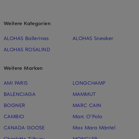
Weitere Kategorien
ALOHAS Ballerinas
ALOHAS Sneaker
ALOHAS ROSALIND
Weitere Marken
AMI PARIS
LONGCHAMP
BALENCIAGA
MAMMUT
BOGNER
MARC CAIN
CAMBIO
Marc O'Polo
CANADA GOOSE
Max Mara Mäntel
Charlotte Tilbury
MONCLER