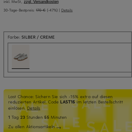
inkl. MwSt.,
zzgl. Versandkosten
30-Tage-Bestpreis:
170 €
(-47%)
|
Details
Farbe:
SILBER / CREME
Last Chance: Sichern Sie sich -15% extra auf diesen
reduzierten Artikel. Code
LAST15
im letzten Bestellschritt
einlösen.
Details
1
Tag
23
Stunden
55
Minuten
Zu allen Aktionsartikeln