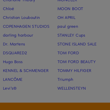
Chloé
MOON BOOT
Christian Louboutin
OH APRIL
COPENHAGEN STUDIOS
paul green
darling harbour
STANLEY Cups
Dr. Martens
STONE ISLAND SALE
DSQUARED2
TOM FORD
Hugo Boss
TOM FORD BEAUTY
KENNEL & SCHMENGER
TOMMY HILFIGER
LANCÔME
Triumph
Levi's®
WELLENSTEYN