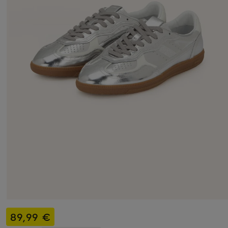
89,99 €