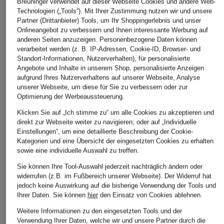
Breuninger verwendet auf dieser Webseite Cookies und andere Web-
Technologien („Tools“). Mit Ihrer Zustimmung nutzen wir und unsere
Partner (Drittanbieter) Tools, um Ihr Shoppingerlebnis und unser
Onlineangebot zu verbessern und Ihnen interessante Werbung auf
anderen Seiten anzuzeigen. Personenbezogene Daten können
verarbeitet werden (z. B. IP-Adressen, Cookie-ID, Browser- und
Standort-Informationen, Nutzerverhalten), für personalisierte
Angebote und Inhalte in unserem Shop, personalisierte Anzeigen
aufgrund Ihres Nutzerverhaltens auf unserer Webseite, Analyse
unserer Webseite, um diese für Sie zu verbessern oder zur
Optimierung der Werbeaussteuerung.
Klicken Sie auf „Ich stimme zu“ um alle Cookies zu akzeptieren und
direkt zur Webseite weiter zu navigieren; oder auf „Individuelle
Einstellungen“, um eine detaillierte Beschreibung der Cookie-
Kategorien und eine Übersicht der eingesetzten Cookies zu erhalten
sowie eine individuelle Auswahl zu treffen.
Sie können Ihre Tool-Auswahl jederzeit nachträglich ändern oder
widerrufen (z.B. im Fußbereich unserer Webseite). Der Widerruf hat
jedoch keine Auswirkung auf die bisherige Verwendung der Tools und
Ihrer Daten.
Sie können
hier
den Einsatz von Cookies ablehnen.
Weitere Informationen zu den eingesetzten Tools und der
Verwendung Ihrer Daten, welche wir und unsere Partner durch die