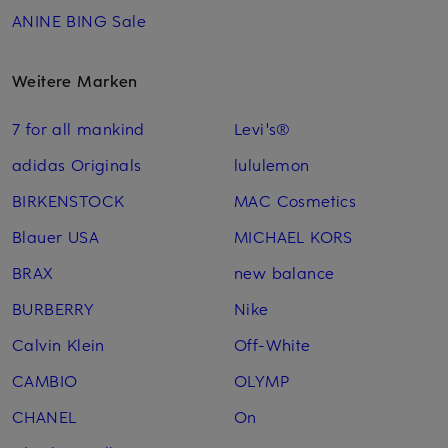
ANINE BING Sale
Weitere Marken
7 for all mankind
Levi's®
adidas Originals
lululemon
BIRKENSTOCK
MAC Cosmetics
Blauer USA
MICHAEL KORS
BRAX
new balance
BURBERRY
Nike
Calvin Klein
Off-White
CAMBIO
OLYMP
CHANEL
On