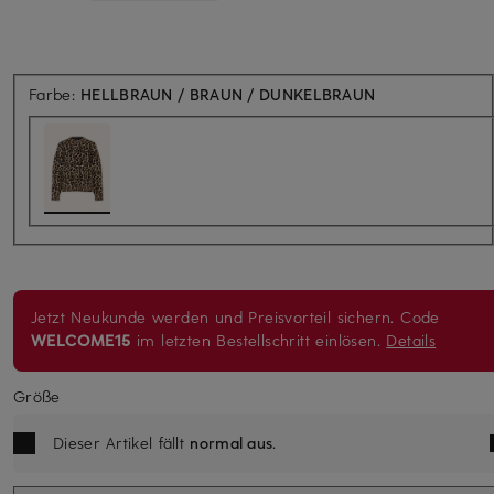
Farbe:
HELLBRAUN / BRAUN / DUNKELBRAUN
Jetzt Neukunde werden und Preisvorteil sichern. Code
WELCOME15
im letzten Bestellschritt einlösen.
Details
Größe
Dieser Artikel fällt
normal aus
.