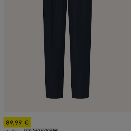
89,99 €
inkl. MwSt.,
zzgl. Versandkosten