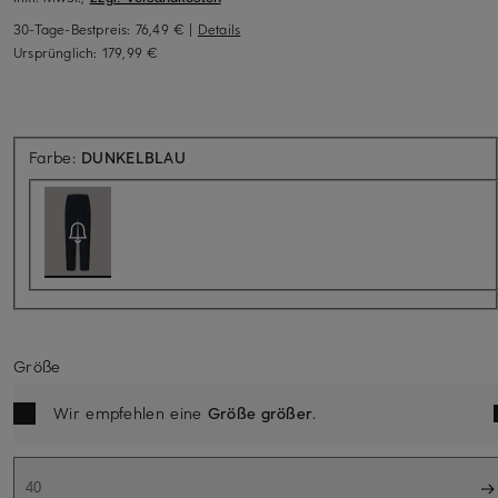
30-Tage-Bestpreis:
76,49 €
|
Details
Ursprünglich:
179,99 €
Aktuell nicht verfügbar
Farbe:
DUNKELBLAU
Größe
Wir empfehlen eine
Größe größer
.
40