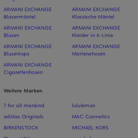
ARMANI EXCHANGE
ARMANI EXCHANGE
Blazermäntel
Klassische Mäntel
ARMANI EXCHANGE
ARMANI EXCHANGE
Blusen
Kleider in A-Linie
ARMANI EXCHANGE
ARMANI EXCHANGE
Blusentops
Marlenehosen
ARMANI EXCHANGE
Cigarettenhosen
Weitere Marken
7 for all mankind
lululemon
adidas Originals
MAC Cosmetics
BIRKENSTOCK
MICHAEL KORS