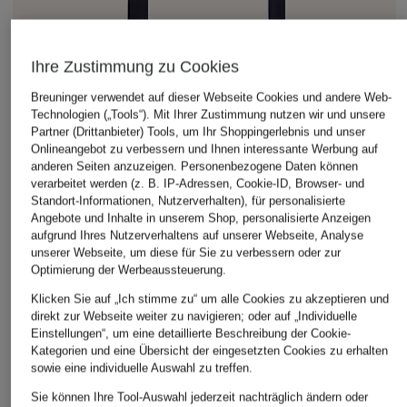
Ihre Zustimmung zu Cookies
Breuninger verwendet auf dieser Webseite Cookies und andere Web-
Technologien („Tools“). Mit Ihrer Zustimmung nutzen wir und unsere
Partner (Drittanbieter) Tools, um Ihr Shoppingerlebnis und unser
Onlineangebot zu verbessern und Ihnen interessante Werbung auf
anderen Seiten anzuzeigen. Personenbezogene Daten können
verarbeitet werden (z. B. IP-Adressen, Cookie-ID, Browser- und
Standort-Informationen, Nutzerverhalten), für personalisierte
Angebote und Inhalte in unserem Shop, personalisierte Anzeigen
aufgrund Ihres Nutzerverhaltens auf unserer Webseite, Analyse
unserer Webseite, um diese für Sie zu verbessern oder zur
Optimierung der Werbeaussteuerung.
Klicken Sie auf „Ich stimme zu“ um alle Cookies zu akzeptieren und
direkt zur Webseite weiter zu navigieren; oder auf „Individuelle
Einstellungen“, um eine detaillierte Beschreibung der Cookie-
Kategorien und eine Übersicht der eingesetzten Cookies zu erhalten
BOGNER
sowie eine individuelle Auswahl zu treffen.
+Aktionsrabatt
+Aktionsrabatt
Sweatpants Benita
Sie können Ihre Tool-Auswahl jederzeit nachträglich ändern oder
MRS & HUGS
SEDUCTIVE