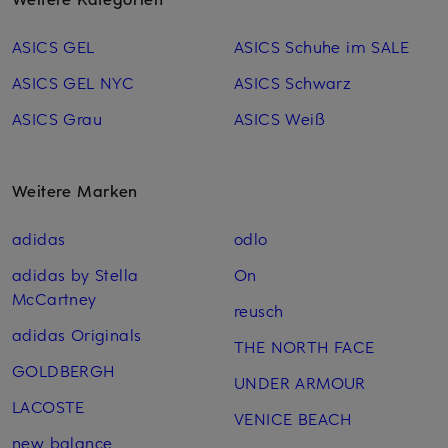
ASICS GEL
ASICS Schuhe im SALE
ASICS GEL NYC
ASICS Schwarz
ASICS Grau
ASICS Weiß
Weitere Marken
adidas
odlo
adidas by Stella
On
McCartney
reusch
adidas Originals
THE NORTH FACE
GOLDBERGH
UNDER ARMOUR
LACOSTE
VENICE BEACH
new balance