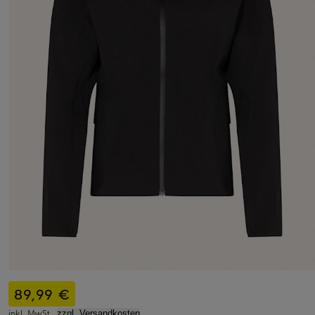
89,99 €
inkl. MwSt.,
zzgl. Versandkosten