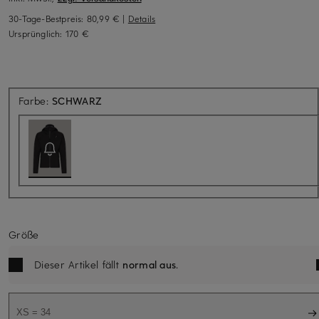
30-Tage-Bestpreis:
80,99 €
|
Details
Ursprünglich:
170 €
Aktuell nicht verfügbar
Farbe:
SCHWARZ
Größe
Dieser Artikel fällt
normal aus
.
XS = 34