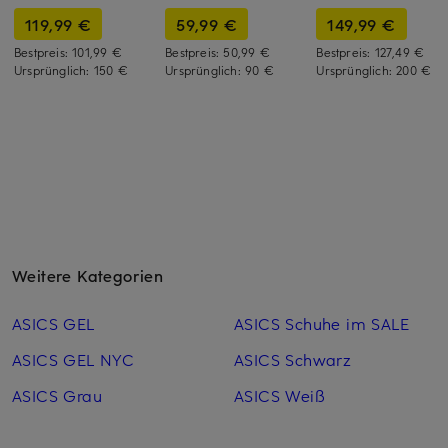
119,99 €
59,99 €
149,99 €
Bestpreis:
101,99 €
Bestpreis:
50,99 €
Bestpreis:
127,49 €
Ursprünglich:
150 €
Ursprünglich:
90 €
Ursprünglich:
200 €
Weitere Kategorien
ASICS GEL
ASICS Schuhe im SALE
ASICS GEL NYC
ASICS Schwarz
ASICS Grau
ASICS Weiß