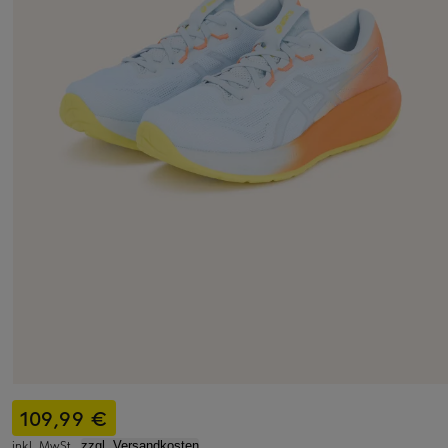
109,99 €
inkl. MwSt.,
zzgl. Versandkosten