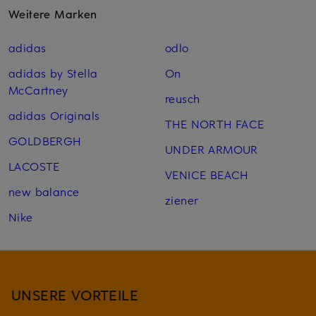
Weitere Marken
adidas
odlo
adidas by Stella
On
McCartney
reusch
adidas Originals
THE NORTH FACE
GOLDBERGH
UNDER ARMOUR
LACOSTE
VENICE BEACH
new balance
ziener
Nike
UNSERE VORTEILE