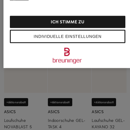
ICH STIMME ZU
INDIVIDUELLE EINSTELLUNGEN
+Aktionsrabatt
+Aktionsrabatt
+Aktionsrabatt
ASICS
ASICS
ASICS
Laufschuhe
Indoorschuhe GEL-
Laufschuhe GEL-
NOVABLAST 5
TASK 4
KAYANO 32