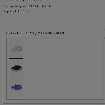
30-Tage-Bestpreis:
93,49 €
|
Details
Ursprünglich:
160 €
Farbe:
HELLBLAU / ORANGE / GELB