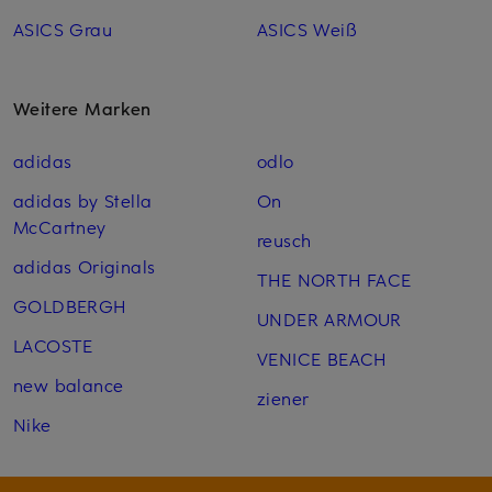
ASICS Grau
ASICS Weiß
Weitere Marken
adidas
odlo
adidas by Stella
On
McCartney
reusch
adidas Originals
THE NORTH FACE
GOLDBERGH
UNDER ARMOUR
LACOSTE
VENICE BEACH
new balance
ziener
Nike