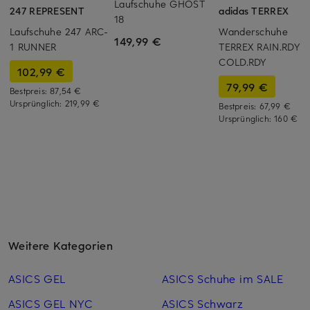
Laufschuhe GHOST
247 REPRESENT
adidas TERREX
18
Laufschuhe 247 ARC-
Wanderschuhe
149,99 €
1 RUNNER
TERREX RAIN.RDY
COLD.RDY
102,99 €
79,99 €
Bestpreis:
87,54 €
Ursprünglich:
219,99 €
Bestpreis:
67,99 €
Ursprünglich:
160 €
Weitere Kategorien
ASICS GEL
ASICS Schuhe im SALE
ASICS GEL NYC
ASICS Schwarz