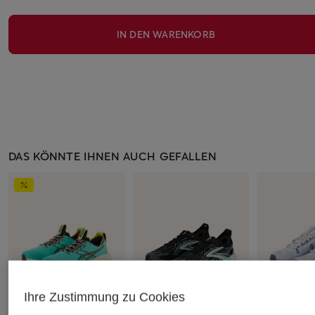
IN DEN WARENKORB
DAS KÖNNTE IHNEN AUCH GEFALLEN
Ihre Zustimmung zu Cookies