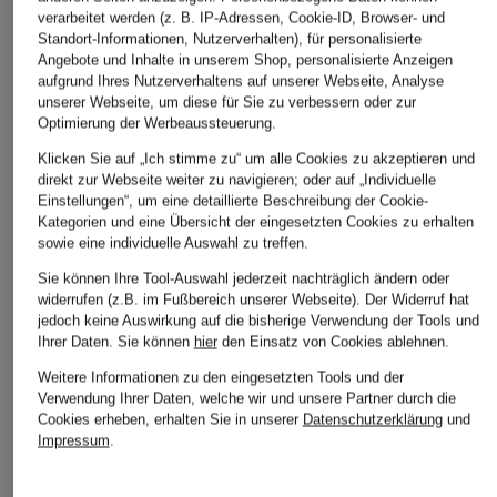
Bestpreis:
118,99 €
Bestpreis:
178
verarbeitet werden (z. B. IP-Adressen, Cookie-ID, Browser- und
Ursprünglich:
200 €
Ursprünglich:
Standort-Informationen, Nutzerverhalten), für personalisierte
Angebote und Inhalte in unserem Shop, personalisierte Anzeigen
aufgrund Ihres Nutzerverhaltens auf unserer Webseite, Analyse
ÄHNLICHE ARTIKEL ENTDECKEN
unserer Webseite, um diese für Sie zu verbessern oder zur
Optimierung der Werbeaussteuerung.
Klicken Sie auf „Ich stimme zu“ um alle Cookies zu akzeptieren und
direkt zur Webseite weiter zu navigieren; oder auf „Individuelle
Einstellungen“, um eine detaillierte Beschreibung der Cookie-
Kategorien und eine Übersicht der eingesetzten Cookies zu erhalten
sowie eine individuelle Auswahl zu treffen.
Sie können Ihre Tool-Auswahl jederzeit nachträglich ändern oder
widerrufen (z.B. im Fußbereich unserer Webseite). Der Widerruf hat
jedoch keine Auswirkung auf die bisherige Verwendung der Tools und
Ihrer Daten.
Sie können
hier
den Einsatz von Cookies ablehnen.
Weitere Informationen zu den eingesetzten Tools und der
Verwendung Ihrer Daten, welche wir und unsere Partner durch die
Cookies erheben, erhalten Sie in unserer
Datenschutzerklärung
und
Impressum
.