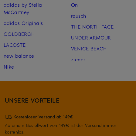
adidas by Stella
On
McCartney
reusch
adidas Originals
THE NORTH FACE
GOLDBERGH
UNDER ARMOUR
LACOSTE
VENICE BEACH
new balance
ziener
Nike
UNSERE VORTEILE
Kostenloser Versand ab 149€
Ab einem Bestellwert von 149€ ist der Versand immer
kostenlos.