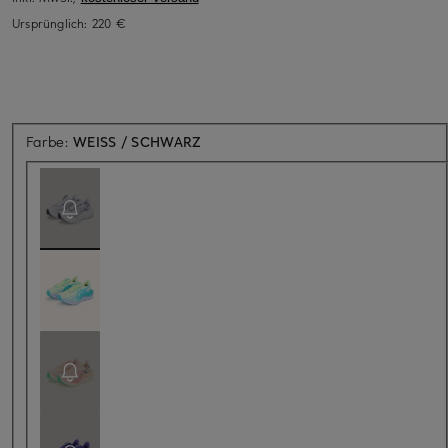
Ursprünglich:
220 €
Aktuell nicht verfügbar
Farbe:
WEISS / SCHWARZ