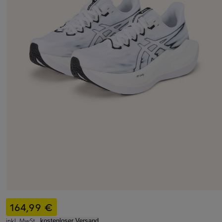
164,99 €
inkl. MwSt.,
kostenloser Versand