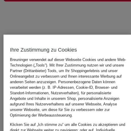
DAS KÖNNTE IHNEN AUCH GEFALLEN
Ihre Zustimmung zu Cookies
Breuninger verwendet auf dieser Webseite Cookies und andere Web-
Technologien („Tools“). Mit Ihrer Zustimmung nutzen wir und unsere
Partner (Drittanbieter) Tools, um Ihr Shoppingerlebnis und unser
Onlineangebot zu verbessern und Ihnen interessante Werbung auf
anderen Seiten anzuzeigen. Personenbezogene Daten können
verarbeitet werden (z. B. IP-Adressen, Cookie-ID, Browser- und
Standort-Informationen, Nutzerverhalten), für personalisierte
Angebote und Inhalte in unserem Shop, personalisierte Anzeigen
aufgrund Ihres Nutzerverhaltens auf unserer Webseite, Analyse
unserer Webseite, um diese für Sie zu verbessern oder zur
Optimierung der Werbeaussteuerung.
Klicken Sie auf „Ich stimme zu“ um alle Cookies zu akzeptieren und
+Aktionsrabatt
+Aktionsrabatt
+Aktionsrabatt
direkt zur Webseite weiter zu navigieren; oder auf „Individuelle