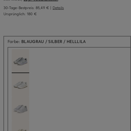
30-Tage-Bestpreis:
85,49 €
|
Details
Ursprünglich:
180 €
Farbe:
BLAUGRAU / SILBER / HELLLILA