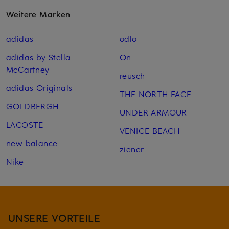
Weitere Marken
adidas
odlo
adidas by Stella
On
McCartney
reusch
adidas Originals
THE NORTH FACE
GOLDBERGH
UNDER ARMOUR
LACOSTE
VENICE BEACH
new balance
ziener
Nike
UNSERE VORTEILE