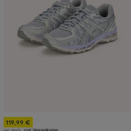
119,99 €
inkl. MwSt.,
zzgl. Versandkosten