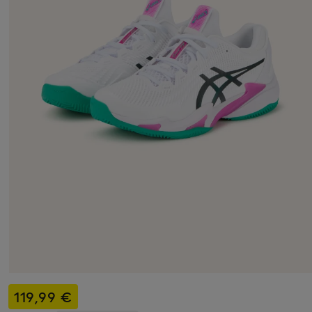
119,99 €