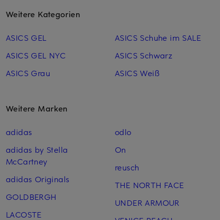
Weitere Kategorien
ASICS GEL
ASICS Schuhe im SALE
ASICS GEL NYC
ASICS Schwarz
ASICS Grau
ASICS Weiß
Weitere Marken
adidas
odlo
adidas by Stella
On
McCartney
reusch
adidas Originals
THE NORTH FACE
GOLDBERGH
UNDER ARMOUR
LACOSTE