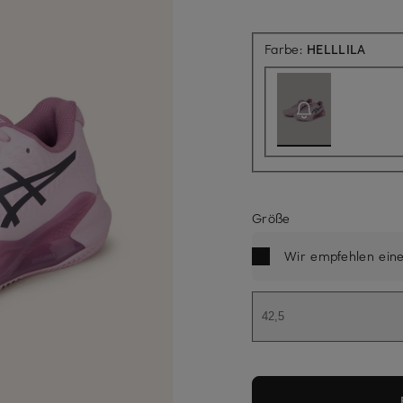
Aktuel
Farbe:
HELLLILA
Größe
Wir empfehlen ein
42,5