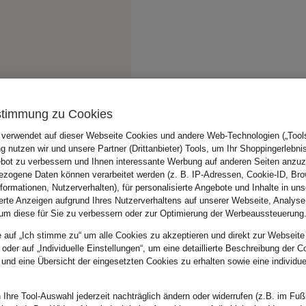
stimmung zu Cookies
 verwendet auf dieser Webseite Cookies und andere Web-Technologien („Tools“
 nutzen wir und unsere Partner (Drittanbieter) Tools, um Ihr Shoppingerlebni
bot zu verbessern und Ihnen interessante Werbung auf anderen Seiten anzuz
zogene Daten können verarbeitet werden (z. B. IP-Adressen, Cookie-ID, Bro
nformationen, Nutzerverhalten), für personalisierte Angebote und Inhalte in u
ierte Anzeigen aufgrund Ihres Nutzerverhaltens auf unserer Webseite, Analyse
um diese für Sie zu verbessern oder zur Optimierung der Werbeaussteuerung
e auf „Ich stimme zu“ um alle Cookies zu akzeptieren und direkt zur Webseite
 oder auf „Individuelle Einstellungen“, um eine detaillierte Beschreibung der C
 und eine Übersicht der eingesetzten Cookies zu erhalten sowie eine individu
 Ihre Tool-Auswahl jederzeit nachträglich ändern oder widerrufen (z.B. im Fuß