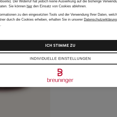
bseite). Der Widerruf hat jedoch keine Auswirkung auf die bisherige Verwend
Daten.
Sie können
hier
den Einsatz von Cookies ablehnen.
formationen zu den eingesetzten Tools und der Verwendung Ihrer Daten, welch
tner durch die Cookies erheben, erhalten Sie in unserer
Datenschutzerklärung
m
.
ICH STIMME ZU
INDIVIDUELLE EINSTELLUNGEN