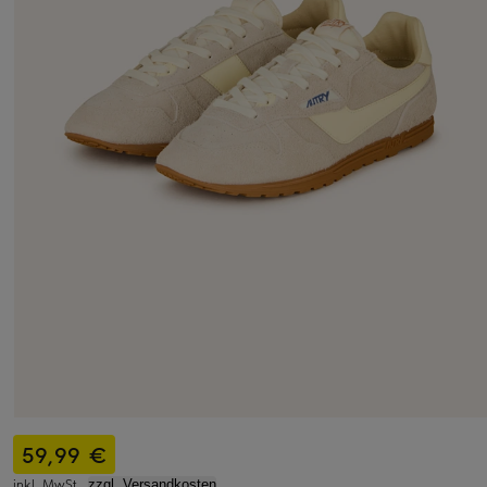
59,99 €
inkl. MwSt.,
zzgl. Versandkosten