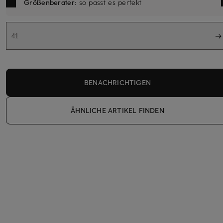
Größenberater
: so passt es perfekt
41
BENACHRICHTIGEN
ÄHNLICHE ARTIKEL FINDEN