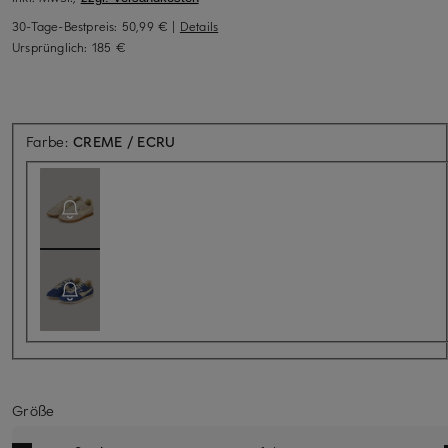
30-Tage-Bestpreis:
50,99 €
|
Details
Ursprünglich:
185 €
Aktuell nicht verfügbar
Farbe:
CREME / ECRU
Größe