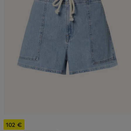
102 €