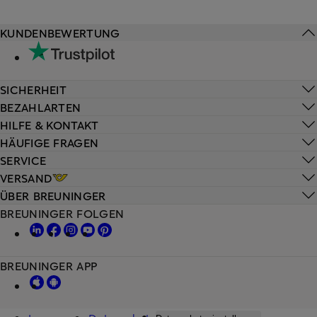
KUNDENBEWERTUNG
SICHERHEIT
BEZAHLARTEN
HILFE & KONTAKT
HÄUFIGE FRAGEN
SERVICE
VERSAND
ÜBER BREUNINGER
BREUNINGER FOLGEN
BREUNINGER APP