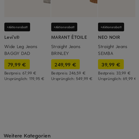
+Aktionsrabatt
+Aktionsrabatt
+Aktionsrabatt
Levi's®
MARANT ÉTOILE
NEO NOIR
Wide Leg Jeans
Straight Jeans
Straight Jeans
BAGGY DAD
BRINLEY
SEMBA
79,99 €
249,99 €
39,99 €
Bestpreis:
67,99 €
Bestpreis:
246,59 €
Bestpreis:
33,99 €
Ursprünglich:
119,95 €
Ursprünglich:
549,99 €
Ursprünglich:
69,99 €
Weitere Kategorien