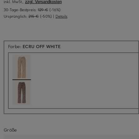
inkl. MwSt.,
zzgl. Versandkosten
30-Tage-Bestpreis:
129 €
(-16%)
Ursprünglich:
215 €
(-50%)
|
Details
Farbe:
ECRU OFF WHITE
Größe