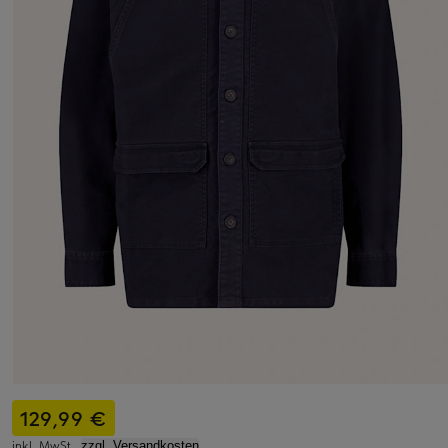
129,99 €
inkl. MwSt.,
zzgl. Versandkosten