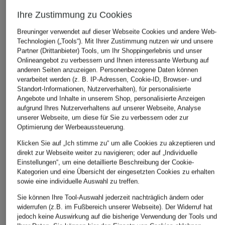
Ihre Zustimmung zu Cookies
Breuninger verwendet auf dieser Webseite Cookies und andere Web-
Technologien („Tools“). Mit Ihrer Zustimmung nutzen wir und unsere
ÄHNLICHE ARTIKEL ENTDECKEN
Partner (Drittanbieter) Tools, um Ihr Shoppingerlebnis und unser
Onlineangebot zu verbessern und Ihnen interessante Werbung auf
anderen Seiten anzuzeigen. Personenbezogene Daten können
verarbeitet werden (z. B. IP-Adressen, Cookie-ID, Browser- und
Standort-Informationen, Nutzerverhalten), für personalisierte
Angebote und Inhalte in unserem Shop, personalisierte Anzeigen
aufgrund Ihres Nutzerverhaltens auf unserer Webseite, Analyse
unserer Webseite, um diese für Sie zu verbessern oder zur
Optimierung der Werbeaussteuerung.
Klicken Sie auf „Ich stimme zu“ um alle Cookies zu akzeptieren und
direkt zur Webseite weiter zu navigieren; oder auf „Individuelle
Einstellungen“, um eine detaillierte Beschreibung der Cookie-
Kategorien und eine Übersicht der eingesetzten Cookies zu erhalten
sowie eine individuelle Auswahl zu treffen.
Sie können Ihre Tool-Auswahl jederzeit nachträglich ändern oder
widerrufen (z.B. im Fußbereich unserer Webseite). Der Widerruf hat
jedoch keine Auswirkung auf die bisherige Verwendung der Tools und