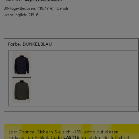
30-Tage-Bestpreis:
110,49 €
|
Details
Ursprünglich:
219 €
Farbe:
DUNKELBLAU
Last Chance: Sichern Sie sich -15% extra auf diesen
reduzierten Artikel. Code
LAST15
im letzten Bestellschritt