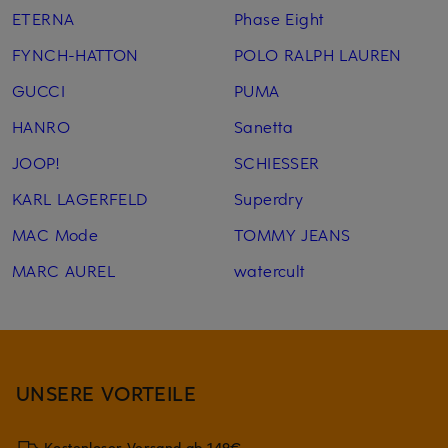
ETERNA
Phase Eight
FYNCH-HATTON
POLO RALPH LAUREN
GUCCI
PUMA
HANRO
Sanetta
JOOP!
SCHIESSER
KARL LAGERFELD
Superdry
MAC Mode
TOMMY JEANS
MARC AUREL
watercult
UNSERE VORTEILE
Kostenloser Versand ab 149€