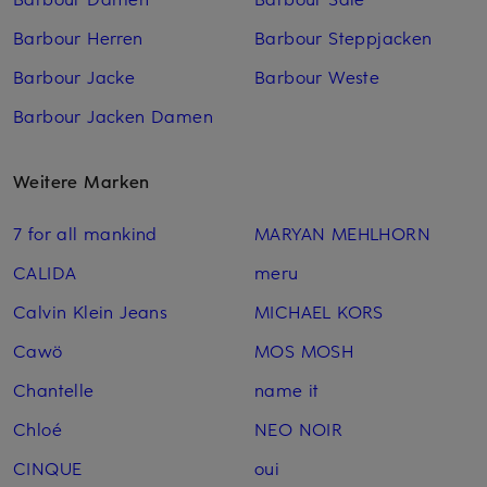
Barbour Herren
Barbour Steppjacken
Barbour Jacke
Barbour Weste
Barbour Jacken Damen
Weitere Marken
7 for all mankind
MARYAN MEHLHORN
CALIDA
meru
Calvin Klein Jeans
MICHAEL KORS
Cawö
MOS MOSH
Chantelle
name it
Chloé
NEO NOIR
CINQUE
oui