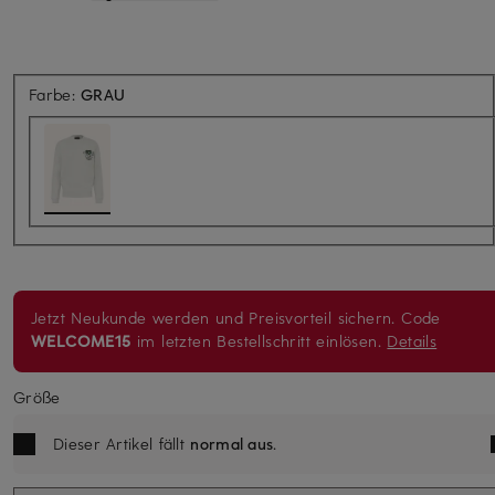
Farbe:
GRAU
Jetzt Neukunde werden und Preisvorteil sichern. Code
WELCOME15
im letzten Bestellschritt einlösen.
Details
Größe
Dieser Artikel fällt
normal aus
.