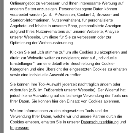
Onlineangebot zu verbessern und Ihnen interessante Werbung auf
anderen Seiten anzuzeigen. Personenbezogene Daten können
verarbeitet werden (z. B. IP-Adressen, Cookie-ID, Browser- und
Standort-Informationen, Nutzerverhalten), für personalisierte
Angebote und Inhalte in unserem Shop, personalisierte Anzeigen
aufgrund Ihres Nutzerverhaltens auf unserer Webseite, Analyse
unserer Webseite, um diese für Sie zu verbessern oder zur
Optimierung der Werbeaussteuerung.
Klicken Sie auf „Ich stimme zu“ um alle Cookies zu akzeptieren und
direkt zur Webseite weiter zu navigieren; oder auf „Individuelle
Einstellungen“, um eine detaillierte Beschreibung der Cookie-
Kategorien und eine Übersicht der eingesetzten Cookies zu erhalten
sowie eine individuelle Auswahl zu treffen.
Sie können Ihre Tool-Auswahl jederzeit nachträglich ändern oder
widerrufen (z.B. im Fußbereich unserer Webseite). Der Widerruf hat
jedoch keine Auswirkung auf die bisherige Verwendung der Tools und
Ihrer Daten.
Sie können
hier
den Einsatz von Cookies ablehnen.
Weitere Informationen zu den eingesetzten Tools und der
Verwendung Ihrer Daten, welche wir und unsere Partner durch die
Cookies erheben, erhalten Sie in unserer
Datenschutzerklärung
und
Impressum
.