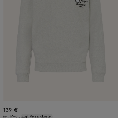
139 €
inkl. MwSt.,
zzgl. Versandkosten