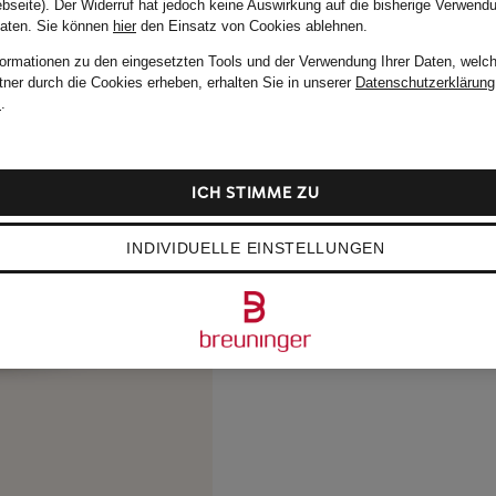
bseite). Der Widerruf hat jedoch keine Auswirkung auf die bisherige Verwend
Daten.
Sie können
hier
den Einsatz von Cookies ablehnen.
formationen zu den eingesetzten Tools und der Verwendung Ihrer Daten, welch
tner durch die Cookies erheben, erhalten Sie in unserer
Datenschutzerklärung
m
.
ICH STIMME ZU
INDIVIDUELLE EINSTELLUNGEN