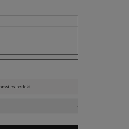
ll nicht verfügbar
 passt es perfekt