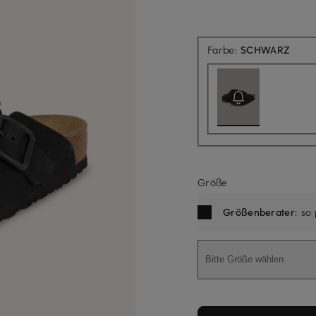
Aktue
Farbe:
SCHWARZ
Größe
Größenberater
: so
Bitte Größe wählen