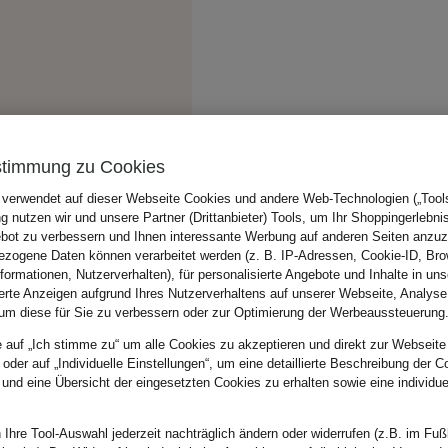
stimmung zu Cookies
 verwendet auf dieser Webseite Cookies und andere Web-Technologien („Tools“
 nutzen wir und unsere Partner (Drittanbieter) Tools, um Ihr Shoppingerlebni
bot zu verbessern und Ihnen interessante Werbung auf anderen Seiten anzuz
zogene Daten können verarbeitet werden (z. B. IP-Adressen, Cookie-ID, Bro
nformationen, Nutzerverhalten), für personalisierte Angebote und Inhalte in u
ierte Anzeigen aufgrund Ihres Nutzerverhaltens auf unserer Webseite, Analyse
um diese für Sie zu verbessern oder zur Optimierung der Werbeaussteuerung
e auf „Ich stimme zu“ um alle Cookies zu akzeptieren und direkt zur Webseite
 oder auf „Individuelle Einstellungen“, um eine detaillierte Beschreibung der C
 und eine Übersicht der eingesetzten Cookies zu erhalten sowie eine individu
 Ihre Tool-Auswahl jederzeit nachträglich ändern oder widerrufen (z.B. im Fuß