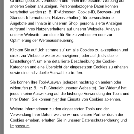
Onlineangebot zu verbessern und Ihnen interessante Werbung auf
anderen Seiten anzuzeigen. Personenbezogene Daten können
verarbeitet werden (z. B. IP-Adressen, Cookie-ID, Browser- und
Standort-Informationen, Nutzerverhalten), für personalisierte
Angebote und Inhalte in unserem Shop, personalisierte Anzeigen
aufgrund Ihres Nutzerverhaltens auf unserer Webseite, Analyse
unserer Webseite, um diese für Sie zu verbessern oder zur
Optimierung der Werbeaussteuerung.
Klicken Sie auf „Ich stimme zu“ um alle Cookies zu akzeptieren und
direkt zur Webseite weiter zu navigieren; oder auf „Individuelle
Einstellungen“, um eine detaillierte Beschreibung der Cookie-
Kategorien und eine Übersicht der eingesetzten Cookies zu erhalten
sowie eine individuelle Auswahl zu treffen.
Sie können Ihre Tool-Auswahl jederzeit nachträglich ändern oder
widerrufen (z.B. im Fußbereich unserer Webseite). Der Widerruf hat
jedoch keine Auswirkung auf die bisherige Verwendung der Tools und
Ihrer Daten.
Sie können
hier
den Einsatz von Cookies ablehnen.
Weitere Informationen zu den eingesetzten Tools und der
Verwendung Ihrer Daten, welche wir und unsere Partner durch die
Cookies erheben, erhalten Sie in unserer
Datenschutzerklärung
und
Impressum
.