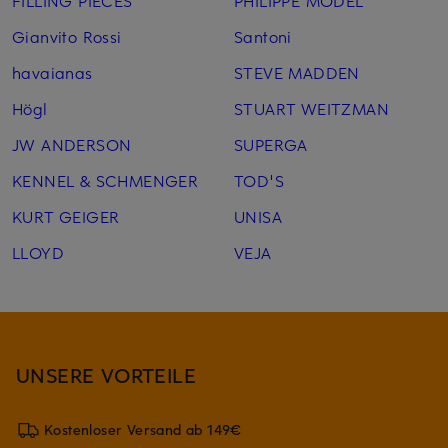
FILLING PIECES
PHILIPPE MODEL
Gianvito Rossi
Santoni
havaianas
STEVE MADDEN
Högl
STUART WEITZMAN
JW ANDERSON
SUPERGA
KENNEL & SCHMENGER
TOD'S
KURT GEIGER
UNISA
LLOYD
VEJA
UNSERE VORTEILE
Kostenloser Versand ab 149€