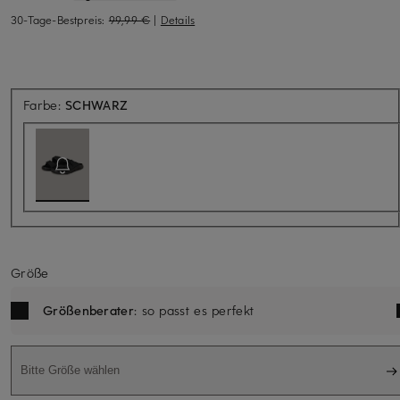
30-Tage-Bestpreis:
99,99 €
|
Details
Aktuell nicht verfügbar
Farbe:
SCHWARZ
Größe
Größenberater
: so passt es perfekt
Bitte Größe wählen