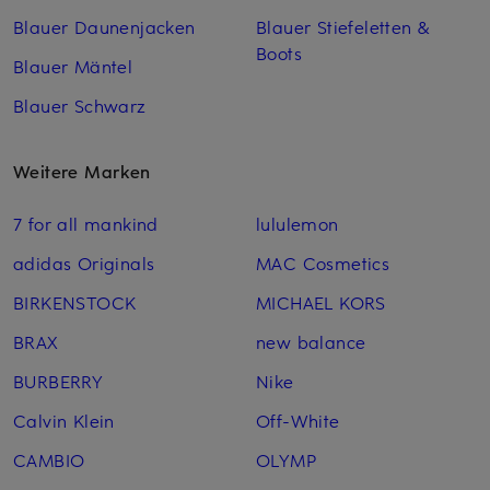
Blauer Daunenjacken
Blauer Stiefeletten &
Boots
Blauer Mäntel
Blauer Schwarz
Weitere Marken
7 for all mankind
lululemon
adidas Originals
MAC Cosmetics
BIRKENSTOCK
MICHAEL KORS
BRAX
new balance
BURBERRY
Nike
Calvin Klein
Off-White
CAMBIO
OLYMP