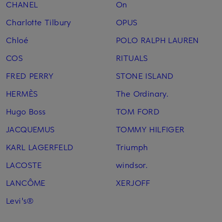
CHANEL
On
Charlotte Tilbury
OPUS
Chloé
POLO RALPH LAUREN
COS
RITUALS
FRED PERRY
STONE ISLAND
HERMÈS
The Ordinary.
Hugo Boss
TOM FORD
JACQUEMUS
TOMMY HILFIGER
KARL LAGERFELD
Triumph
LACOSTE
windsor.
LANCÔME
XERJOFF
Levi's®