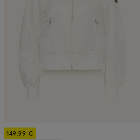
149,99 €