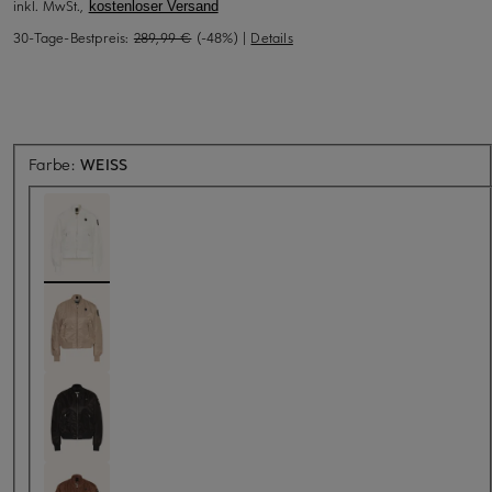
inkl. MwSt.,
kostenloser Versand
30-Tage-Bestpreis:
289,99 €
(-48%)
|
Details
Farbe:
WEISS