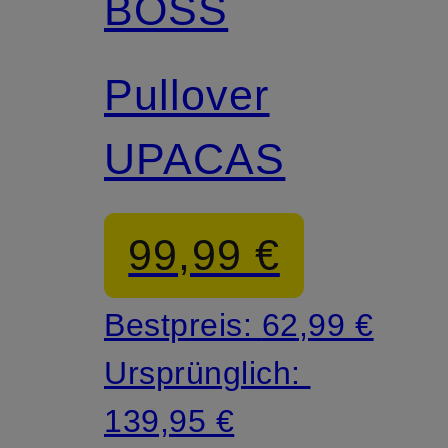
BOSS
Pullover
UPACAS
99,99 €
Bestpreis:
62,99 €
Ursprünglich:
139,95 €