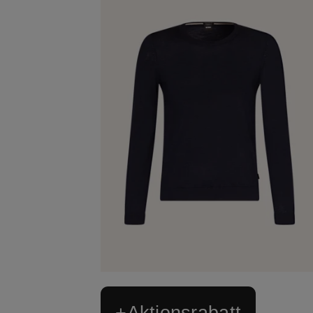
+Aktionsrabatt