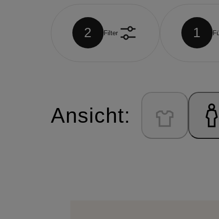
2
1
Filter
Fü
Ansicht: