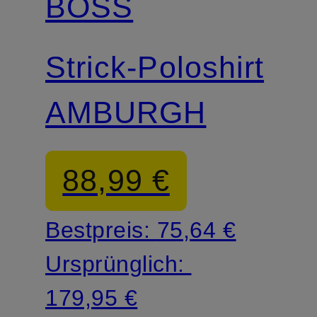
BOSS
Strick-Poloshirt
AMBURGH
88,99 €
Bestpreis:
75,64 €
Ursprünglich:
179,95 €