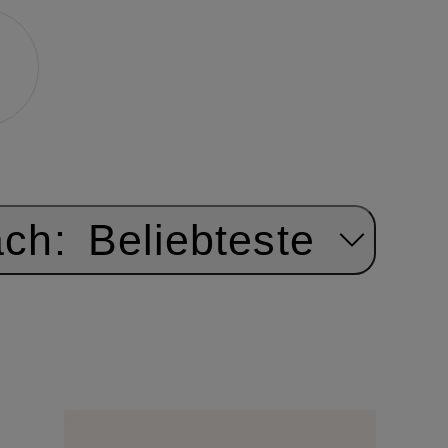
ach:
Beliebteste