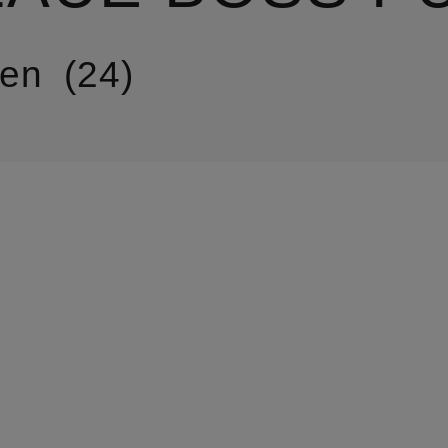
ren
24