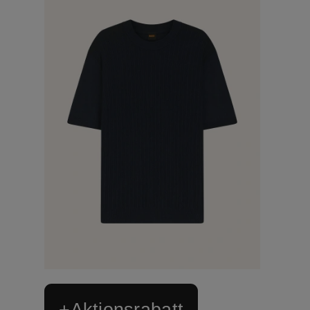
+Aktionsrabatt