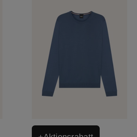
+Aktionsrabatt