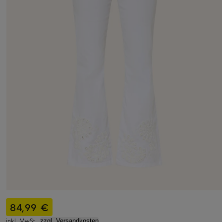
84,99 €
inkl. MwSt.,
zzgl. Versandkosten