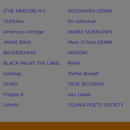
(THE MERCER) N.Y.
GOLDGARN DENIM
120%lino
IVI collection
American Vintage
MAERZ MUENCHEN
ANINE BING
Marc O'Polo DENIM
BALDESSARINI
MISSONI
BLACK PALMS THE LABEL
RIANI
Dondup
Stefan Brandt
DUNO
TRUE RELIGION
Filippa K
van Laack
GANNI
YOUNG POETS SOCIETY