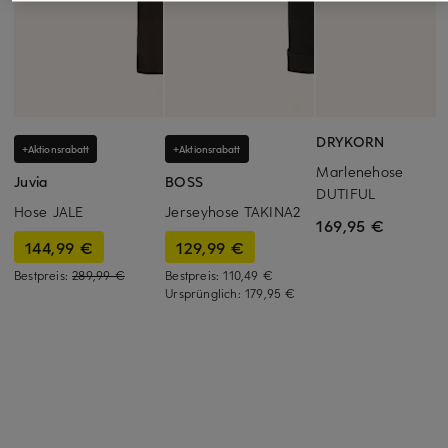
DRYKORN
+Aktionsrabatt
+Aktionsrabatt
Marlenehose
Juvia
BOSS
DUTIFUL
Hose JALE
Jerseyhose TAKINA2
169,95 €
144,99 €
129,99 €
Bestpreis:
289,99 €
Bestpreis:
110,49 €
Ursprünglich:
179,95 €