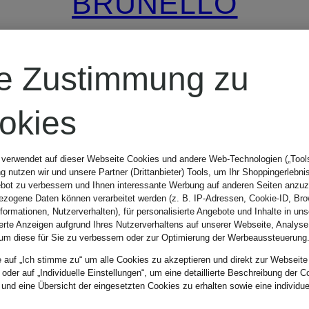
BRUNELLO
CUCINELLI
re Zustimmung zu
Straight Jeans
okies
1.200 €
 verwendet auf dieser Webseite Cookies und andere Web-Technologien („Tools“
 nutzen wir und unsere Partner (Drittanbieter) Tools, um Ihr Shoppingerlebni
bot zu verbessern und Ihnen interessante Werbung auf anderen Seiten anzuz
zogene Daten können verarbeitet werden (z. B. IP-Adressen, Cookie-ID, Bro
nformationen, Nutzerverhalten), für personalisierte Angebote und Inhalte in u
ierte Anzeigen aufgrund Ihres Nutzerverhaltens auf unserer Webseite, Analyse
um diese für Sie zu verbessern oder zur Optimierung der Werbeaussteuerung
e auf „Ich stimme zu“ um alle Cookies zu akzeptieren und direkt zur Webseite
 oder auf „Individuelle Einstellungen“, um eine detaillierte Beschreibung der C
 und eine Übersicht der eingesetzten Cookies zu erhalten sowie eine individu