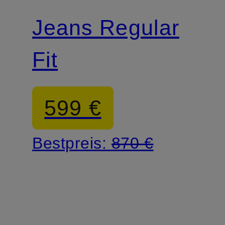
Jeans Regular
Fit
599 €
Bestpreis:
870 €