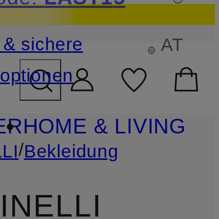
sichern
Details
 & sichere
AT
FELD ÜBERSPRINGEN
optionen
ER
HOME & LIVING
/
LI
Bekleidung
INELLI