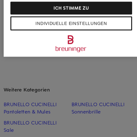
GADJO
390 €
290 €
ICH STIMME ZU
130 €
INDIVIDUELLE EINSTELLUNGEN
Weitere Kategorien
BRUNELLO CUCINELLI
BRUNELLO CUCINELLI
Pantoletten & Mules
Sonnenbrille
BRUNELLO CUCINELLI
Sale