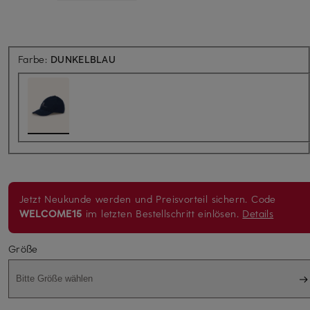
Farbe:
DUNKELBLAU
Jetzt Neukunde werden und Preisvorteil sichern. Code
WELCOME15
im letzten Bestellschritt einlösen.
Details
Größe
Bitte Größe wählen