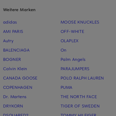
Weitere Marken
adidas
MOOSE KNUCKLES
AMI PARIS
OFF-WHITE
Autry
OLAPLEX
BALENCIAGA
On
BOGNER
Palm Angels
Calvin Klein
PARAJUMPERS
CANADA GOOSE
POLO RALPH LAUREN
COPENHAGEN
PUMA
Dr. Martens
THE NORTH FACE
DRYKORN
TIGER OF SWEDEN
DSQUARED2
TOMMY HILFIGER