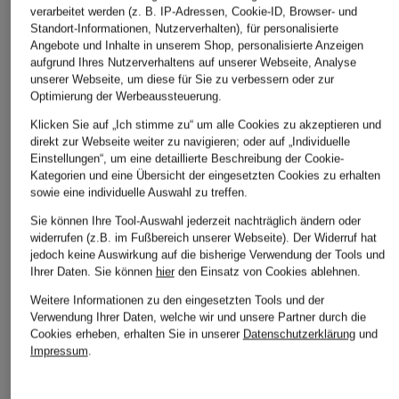
verarbeitet werden (z. B. IP-Adressen, Cookie-ID, Browser- und
Standort-Informationen, Nutzerverhalten), für personalisierte
Angebote und Inhalte in unserem Shop, personalisierte Anzeigen
aufgrund Ihres Nutzerverhaltens auf unserer Webseite, Analyse
unserer Webseite, um diese für Sie zu verbessern oder zur
Optimierung der Werbeaussteuerung.
Klicken Sie auf „Ich stimme zu“ um alle Cookies zu akzeptieren und
direkt zur Webseite weiter zu navigieren; oder auf „Individuelle
Einstellungen“, um eine detaillierte Beschreibung der Cookie-
Kategorien und eine Übersicht der eingesetzten Cookies zu erhalten
sowie eine individuelle Auswahl zu treffen.
Sie können Ihre Tool-Auswahl jederzeit nachträglich ändern oder
widerrufen (z.B. im Fußbereich unserer Webseite). Der Widerruf hat
jedoch keine Auswirkung auf die bisherige Verwendung der Tools und
Ihrer Daten.
Sie können
hier
den Einsatz von Cookies ablehnen.
Weitere Informationen zu den eingesetzten Tools und der
Verwendung Ihrer Daten, welche wir und unsere Partner durch die
Cookies erheben, erhalten Sie in unserer
Datenschutzerklärung
und
Impressum
.
JACQUEMUS
ZEGNA
FERRAGAMO
Cap LA CASQUETTE
Cap
Cap