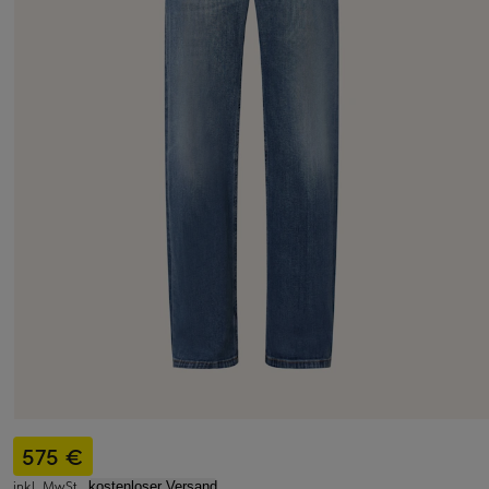
575 €
inkl. MwSt.,
kostenloser Versand