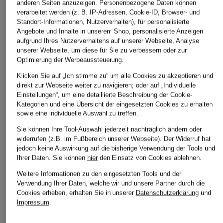
anderen Seiten anzuzeigen. Personenbezogene Daten können
verarbeitet werden (z. B. IP-Adressen, Cookie-ID, Browser- und
Standort-Informationen, Nutzerverhalten), für personalisierte
Angebote und Inhalte in unserem Shop, personalisierte Anzeigen
aufgrund Ihres Nutzerverhaltens auf unserer Webseite, Analyse
unserer Webseite, um diese für Sie zu verbessern oder zur
Optimierung der Werbeaussteuerung.
Klicken Sie auf „Ich stimme zu“ um alle Cookies zu akzeptieren und
direkt zur Webseite weiter zu navigieren; oder auf „Individuelle
Einstellungen“, um eine detaillierte Beschreibung der Cookie-
Kategorien und eine Übersicht der eingesetzten Cookies zu erhalten
sowie eine individuelle Auswahl zu treffen.
Sie können Ihre Tool-Auswahl jederzeit nachträglich ändern oder
widerrufen (z.B. im Fußbereich unserer Webseite). Der Widerruf hat
jedoch keine Auswirkung auf die bisherige Verwendung der Tools und
Ihrer Daten.
Sie können
hier
den Einsatz von Cookies ablehnen.
Weitere Informationen zu den eingesetzten Tools und der
Verwendung Ihrer Daten, welche wir und unsere Partner durch die
Cookies erheben, erhalten Sie in unserer
Datenschutzerklärung
und
Impressum
.