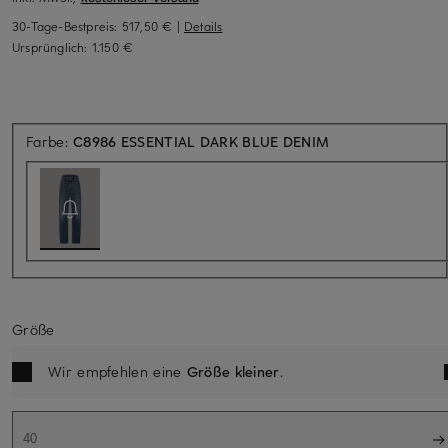
30-Tage-Bestpreis:
517,50 €
|
Details
Ursprünglich:
1.150 €
Aktuell nicht verf
Farbe:
C8986 ESSENTIAL DARK BLUE DENIM
Größe
Wir empfehlen eine
Größe kleiner
.
40