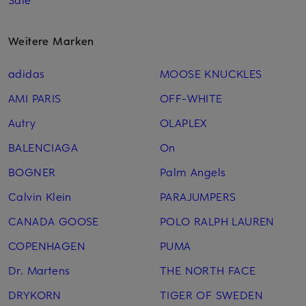
Weitere Marken
adidas
MOOSE KNUCKLES
AMI PARIS
OFF-WHITE
Autry
OLAPLEX
BALENCIAGA
On
BOGNER
Palm Angels
Calvin Klein
PARAJUMPERS
CANADA GOOSE
POLO RALPH LAUREN
COPENHAGEN
PUMA
Dr. Martens
THE NORTH FACE
DRYKORN
TIGER OF SWEDEN