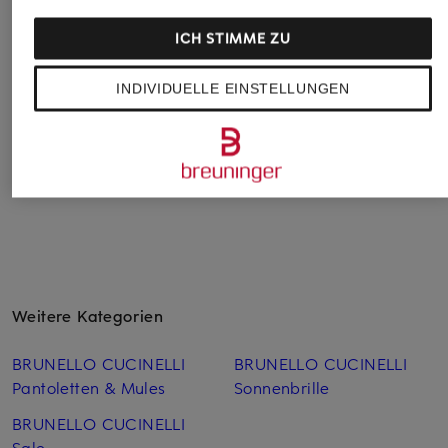
ICH STIMME ZU
DOLCE & GABBANA
INDIVIDUELLE EINSTELLUNGEN
Jeans
695 €
Weitere Kategorien
BRUNELLO CUCINELLI
BRUNELLO CUCINELLI
Pantoletten & Mules
Sonnenbrille
BRUNELLO CUCINELLI
Sale