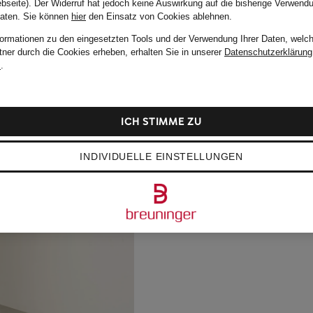
bseite). Der Widerruf hat jedoch keine Auswirkung auf die bisherige Verwend
Daten.
Sie können
hier
den Einsatz von Cookies ablehnen.
formationen zu den eingesetzten Tools und der Verwendung Ihrer Daten, welch
tner durch die Cookies erheben, erhalten Sie in unserer
Datenschutzerklärung
m
.
ICH STIMME ZU
INDIVIDUELLE EINSTELLUNGEN