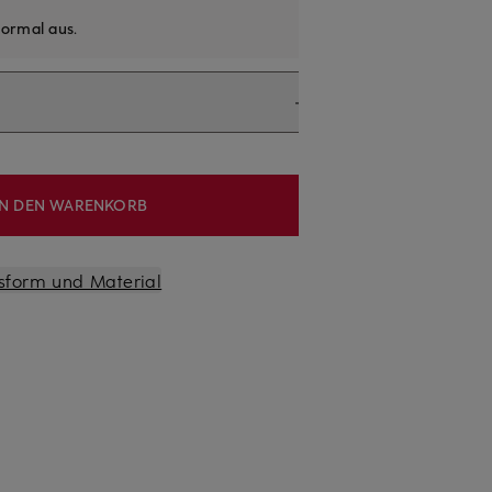
ormal aus
.
IN DEN WARENKORB
sform und Material