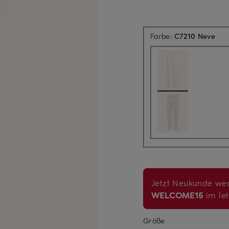
Farbe:
C7210 Neve
Jetzt Neukunde wer
WELCOME15
im let
Größe