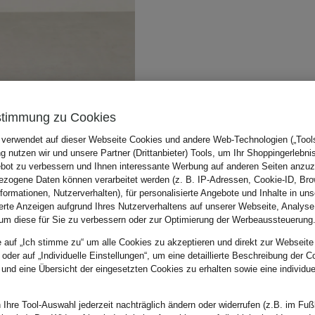
stimmung zu Cookies
 verwendet auf dieser Webseite Cookies und andere Web-Technologien („Tools“
 nutzen wir und unsere Partner (Drittanbieter) Tools, um Ihr Shoppingerlebni
bot zu verbessern und Ihnen interessante Werbung auf anderen Seiten anzuz
zogene Daten können verarbeitet werden (z. B. IP-Adressen, Cookie-ID, Bro
nformationen, Nutzerverhalten), für personalisierte Angebote und Inhalte in u
ierte Anzeigen aufgrund Ihres Nutzerverhaltens auf unserer Webseite, Analyse
um diese für Sie zu verbessern oder zur Optimierung der Werbeaussteuerung
e auf „Ich stimme zu“ um alle Cookies zu akzeptieren und direkt zur Webseite
 oder auf „Individuelle Einstellungen“, um eine detaillierte Beschreibung der C
 und eine Übersicht der eingesetzten Cookies zu erhalten sowie eine individu
 Ihre Tool-Auswahl jederzeit nachträglich ändern oder widerrufen (z.B. im Fuß