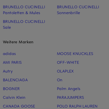
BRUNELLO CUCINELLI
BRUNELLO CUCINELLI
Pantoletten & Mules
Sonnenbrille
BRUNELLO CUCINELLI
Sale
Weitere Marken
adidas
MOOSE KNUCKLES
AMI PARIS
OFF-WHITE
Autry
OLAPLEX
BALENCIAGA
On
BOGNER
Palm Angels
Calvin Klein
PARAJUMPERS
CANADA GOOSE
POLO RALPH LAUREN