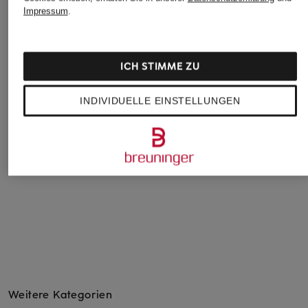
Impressum
.
ICH STIMME ZU
INDIVIDUELLE EINSTELLUNGEN
BRUNELLO
CUCINELLI
Straight Jeans
1.000 €
Weitere Kategorien