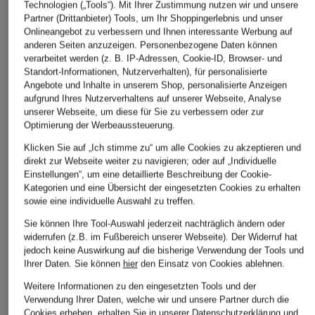
Technologien („Tools“). Mit Ihrer Zustimmung nutzen wir und unsere
Partner (Drittanbieter) Tools, um Ihr Shoppingerlebnis und unser
Onlineangebot zu verbessern und Ihnen interessante Werbung auf
anderen Seiten anzuzeigen. Personenbezogene Daten können
verarbeitet werden (z. B. IP-Adressen, Cookie-ID, Browser- und
Standort-Informationen, Nutzerverhalten), für personalisierte
Angebote und Inhalte in unserem Shop, personalisierte Anzeigen
aufgrund Ihres Nutzerverhaltens auf unserer Webseite, Analyse
unserer Webseite, um diese für Sie zu verbessern oder zur
Optimierung der Werbeaussteuerung.
Klicken Sie auf „Ich stimme zu“ um alle Cookies zu akzeptieren und
direkt zur Webseite weiter zu navigieren; oder auf „Individuelle
Einstellungen“, um eine detaillierte Beschreibung der Cookie-
Kategorien und eine Übersicht der eingesetzten Cookies zu erhalten
sowie eine individuelle Auswahl zu treffen.
Sie können Ihre Tool-Auswahl jederzeit nachträglich ändern oder
widerrufen (z.B. im Fußbereich unserer Webseite). Der Widerruf hat
jedoch keine Auswirkung auf die bisherige Verwendung der Tools und
Ihrer Daten.
Sie können
hier
den Einsatz von Cookies ablehnen.
Weitere Informationen zu den eingesetzten Tools und der
Verwendung Ihrer Daten, welche wir und unsere Partner durch die
Cookies erheben, erhalten Sie in unserer
Datenschutzerklärung
und