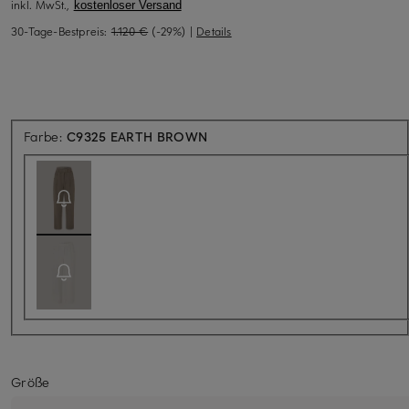
inkl. MwSt.,
kostenloser Versand
30-Tage-Bestpreis:
1.120 €
(-29%)
|
Details
Aktuell nicht verfügbar
Farbe:
C9325 EARTH BROWN
Größe