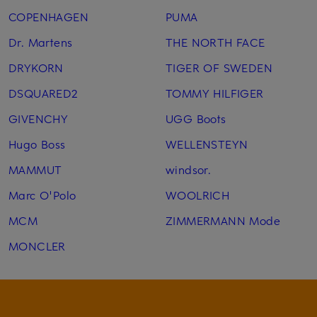
COPENHAGEN
PUMA
Dr. Martens
THE NORTH FACE
DRYKORN
TIGER OF SWEDEN
DSQUARED2
TOMMY HILFIGER
GIVENCHY
UGG Boots
Hugo Boss
WELLENSTEYN
MAMMUT
windsor.
Marc O'Polo
WOOLRICH
MCM
ZIMMERMANN Mode
MONCLER