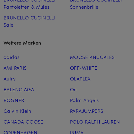
Pantoletten & Mules
Sonnenbrille
BRUNELLO CUCINELLI
Sale
Weitere Marken
adidas
MOOSE KNUCKLES
AMI PARIS
OFF-WHITE
Autry
OLAPLEX
BALENCIAGA
On
BOGNER
Palm Angels
Calvin Klein
PARAJUMPERS
CANADA GOOSE
POLO RALPH LAUREN
COPENHAGEN
PUMA