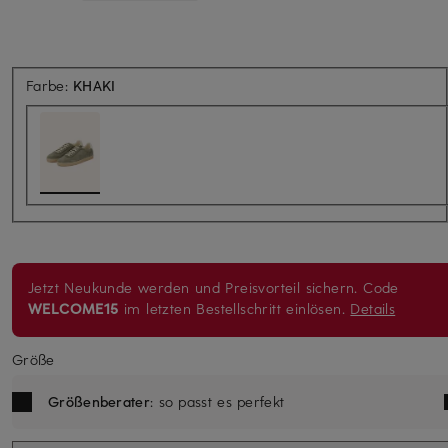
Farbe:
KHAKI
Jetzt Neukunde werden und Preisvorteil sichern. Code
WELCOME15
im letzten Bestellschritt einlösen.
Details
Größe
Größenberater
: so passt es perfekt