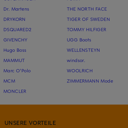
Dr. Martens
THE NORTH FACE
DRYKORN
TIGER OF SWEDEN
DSQUARED2
TOMMY HILFIGER
GIVENCHY
UGG Boots
Hugo Boss
WELLENSTEYN
MAMMUT
windsor.
Marc O'Polo
WOOLRICH
MCM
ZIMMERMANN Mode
MONCLER
UNSERE VORTEILE