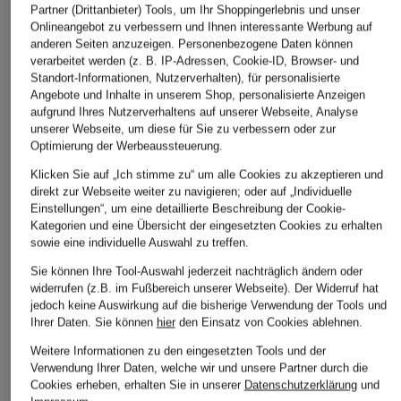
Partner (Drittanbieter) Tools, um Ihr Shoppingerlebnis und unser
Onlineangebot zu verbessern und Ihnen interessante Werbung auf
anderen Seiten anzuzeigen. Personenbezogene Daten können
verarbeitet werden (z. B. IP-Adressen, Cookie-ID, Browser- und
Standort-Informationen, Nutzerverhalten), für personalisierte
Angebote und Inhalte in unserem Shop, personalisierte Anzeigen
aufgrund Ihres Nutzerverhaltens auf unserer Webseite, Analyse
unserer Webseite, um diese für Sie zu verbessern oder zur
Optimierung der Werbeaussteuerung.
Klicken Sie auf „Ich stimme zu“ um alle Cookies zu akzeptieren und
direkt zur Webseite weiter zu navigieren; oder auf „Individuelle
Einstellungen“, um eine detaillierte Beschreibung der Cookie-
Kategorien und eine Übersicht der eingesetzten Cookies zu erhalten
sowie eine individuelle Auswahl zu treffen.
Sie können Ihre Tool-Auswahl jederzeit nachträglich ändern oder
widerrufen (z.B. im Fußbereich unserer Webseite). Der Widerruf hat
jedoch keine Auswirkung auf die bisherige Verwendung der Tools und
Ihrer Daten.
Sie können
hier
den Einsatz von Cookies ablehnen.
Weitere Informationen zu den eingesetzten Tools und der
Verwendung Ihrer Daten, welche wir und unsere Partner durch die
Cookies erheben, erhalten Sie in unserer
Datenschutzerklärung
und