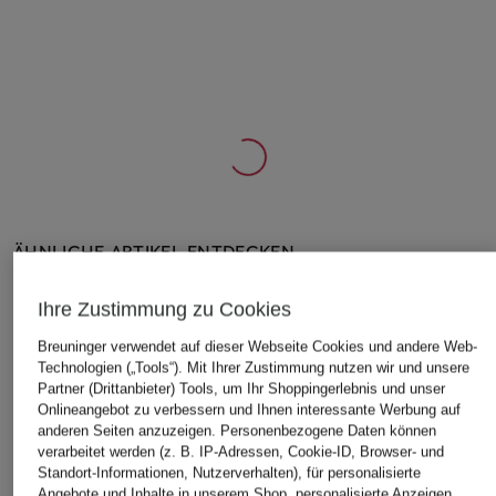
ÄHNLICHE ARTIKEL ENTDECKEN
Ihre Zustimmung zu Cookies
Breuninger verwendet auf dieser Webseite Cookies und andere Web-
Technologien („Tools“). Mit Ihrer Zustimmung nutzen wir und unsere
Partner (Drittanbieter) Tools, um Ihr Shoppingerlebnis und unser
Onlineangebot zu verbessern und Ihnen interessante Werbung auf
anderen Seiten anzuzeigen. Personenbezogene Daten können
verarbeitet werden (z. B. IP-Adressen, Cookie-ID, Browser- und
Standort-Informationen, Nutzerverhalten), für personalisierte
Angebote und Inhalte in unserem Shop, personalisierte Anzeigen