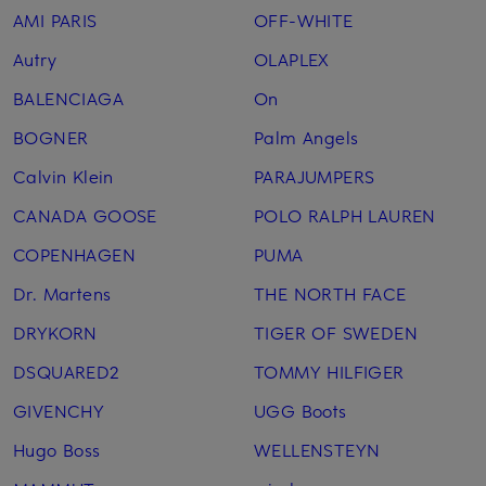
AMI PARIS
OFF-WHITE
Autry
OLAPLEX
BALENCIAGA
On
BOGNER
Palm Angels
Calvin Klein
PARAJUMPERS
CANADA GOOSE
POLO RALPH LAUREN
COPENHAGEN
PUMA
Dr. Martens
THE NORTH FACE
DRYKORN
TIGER OF SWEDEN
DSQUARED2
TOMMY HILFIGER
GIVENCHY
UGG Boots
Hugo Boss
WELLENSTEYN