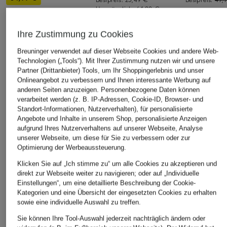
Ursprünglich:
64,90 €
Bestpreis:
29,74 €
Ursprünglich:
64,90 €
Ihre Zustimmung zu Cookies
ÄHNLICHE ARTIKEL ENTDECKEN
Breuninger verwendet auf dieser Webseite Cookies und andere Web-
Technologien („Tools“). Mit Ihrer Zustimmung nutzen wir und unsere
Partner (Drittanbieter) Tools, um Ihr Shoppingerlebnis und unser
Onlineangebot zu verbessern und Ihnen interessante Werbung auf
anderen Seiten anzuzeigen. Personenbezogene Daten können
verarbeitet werden (z. B. IP-Adressen, Cookie-ID, Browser- und
Standort-Informationen, Nutzerverhalten), für personalisierte
Angebote und Inhalte in unserem Shop, personalisierte Anzeigen
aufgrund Ihres Nutzerverhaltens auf unserer Webseite, Analyse
unserer Webseite, um diese für Sie zu verbessern oder zur
Optimierung der Werbeaussteuerung.
Klicken Sie auf „Ich stimme zu“ um alle Cookies zu akzeptieren und
direkt zur Webseite weiter zu navigieren; oder auf „Individuelle
Einstellungen“, um eine detaillierte Beschreibung der Cookie-
Kategorien und eine Übersicht der eingesetzten Cookies zu erhalten
sowie eine individuelle Auswahl zu treffen.
Sie können Ihre Tool-Auswahl jederzeit nachträglich ändern oder