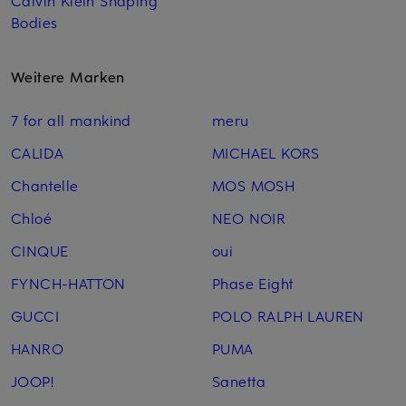
Bodies
Weitere Marken
7 for all mankind
meru
CALIDA
MICHAEL KORS
Chantelle
MOS MOSH
Chloé
NEO NOIR
CINQUE
oui
FYNCH-HATTON
Phase Eight
GUCCI
POLO RALPH LAUREN
HANRO
PUMA
JOOP!
Sanetta