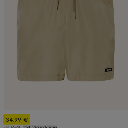
34,99 €
inkl. MwSt.,
zzgl. Versandkosten