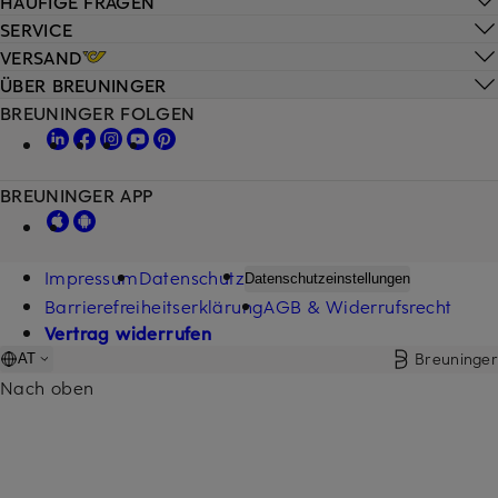
HÄUFIGE FRAGEN
SERVICE
VERSAND
ÜBER BREUNINGER
BREUNINGER FOLGEN
BREUNINGER APP
Impressum
Datenschutz
Datenschutzeinstellungen
Barrierefreiheitserklärung
AGB & Widerrufsrecht
Vertrag widerrufen
Breuninger
AT
Nach oben