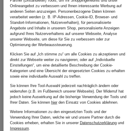
Partner (Drittanbieter) Tools, um Ihr Shoppingerlebnis und unser
Onlineangebot zu verbessern und Ihnen interessante Werbung auf
anderen Seiten anzuzeigen. Personenbezogene Daten können
verarbeitet werden (z. B. IP-Adressen, Cookie-ID, Browser- und
Standort-Informationen, Nutzerverhalten), für personalisierte
Angebote und Inhalte in unserem Shop, personalisierte Anzeigen
aufgrund Ihres Nutzerverhaltens auf unserer Webseite, Analyse
unserer Webseite, um diese für Sie zu verbessern oder zur
Optimierung der Werbeaussteuerung.
Klicken Sie auf „Ich stimme zu“ um alle Cookies zu akzeptieren und
direkt zur Webseite weiter zu navigieren; oder auf „Individuelle
Einstellungen“, um eine detaillierte Beschreibung der Cookie-
Kategorien und eine Übersicht der eingesetzten Cookies zu erhalten
sowie eine individuelle Auswahl zu treffen.
Sie können Ihre Tool-Auswahl jederzeit nachträglich ändern oder
widerrufen (z.B. im Fußbereich unserer Webseite). Der Widerruf hat
jedoch keine Auswirkung auf die bisherige Verwendung der Tools und
Ihrer Daten.
Sie können
hier
den Einsatz von Cookies ablehnen.
Weitere Informationen zu den eingesetzten Tools und der
Verwendung Ihrer Daten, welche wir und unsere Partner durch die
Cookies erheben, erhalten Sie in unserer
Datenschutzerklärung
und
Impressum
.