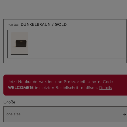
Farbe:
DUNKELBRAUN / GOLD
Jetzt Neukunde werden und Preisvorteil sichern. Code
WELCOME15
im letzten Bestellschritt einlösen.
Details
Größe
one size