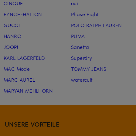
CINQUE
oui
FYNCH-HATTON
Phase Eight
GUCCI
POLO RALPH LAUREN
HANRO
PUMA
JOOP!
Sanetta
KARL LAGERFELD
Superdry
MAC Mode
TOMMY JEANS
MARC AUREL
watercult
MARYAN MEHLHORN
UNSERE VORTEILE