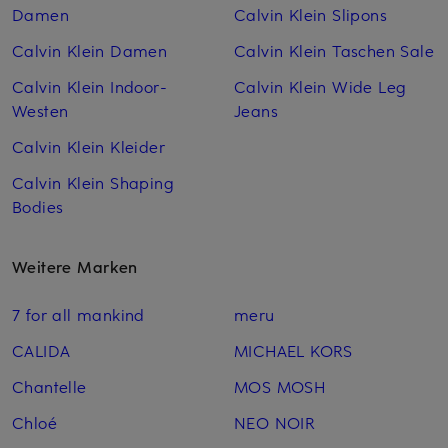
Damen
Calvin Klein Slipons
Calvin Klein Damen
Calvin Klein Taschen Sale
Calvin Klein Indoor-
Calvin Klein Wide Leg
Westen
Jeans
Calvin Klein Kleider
Calvin Klein Shaping
Bodies
Weitere Marken
7 for all mankind
meru
CALIDA
MICHAEL KORS
Chantelle
MOS MOSH
Chloé
NEO NOIR