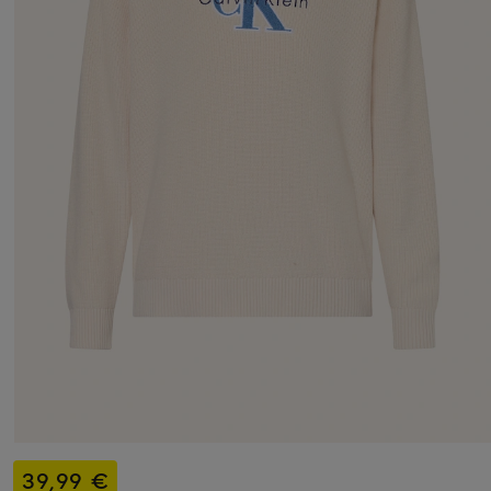
39,99 €