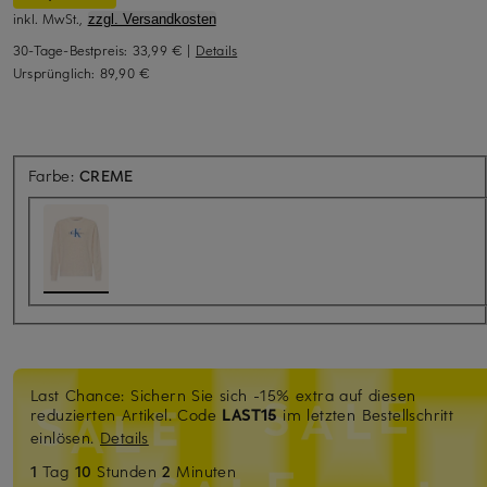
inkl. MwSt.,
zzgl. Versandkosten
30-Tage-Bestpreis:
33,99 €
|
Details
Ursprünglich:
89,90 €
Farbe:
CREME
Last Chance: Sichern Sie sich -15% extra auf diesen
reduzierten Artikel. Code
LAST15
im letzten Bestellschritt
einlösen.
Details
1
Tag
10
Stunden
2
Minuten