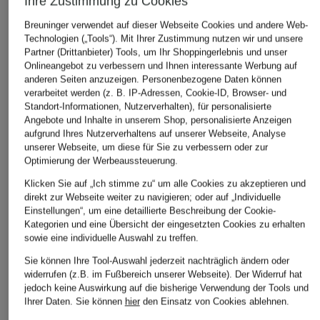
Ihre Zustimmung zu Cookies
Breuninger verwendet auf dieser Webseite Cookies und andere Web-
Technologien („Tools“). Mit Ihrer Zustimmung nutzen wir und unsere
Partner (Drittanbieter) Tools, um Ihr Shoppingerlebnis und unser
Onlineangebot zu verbessern und Ihnen interessante Werbung auf
anderen Seiten anzuzeigen. Personenbezogene Daten können
verarbeitet werden (z. B. IP-Adressen, Cookie-ID, Browser- und
Standort-Informationen, Nutzerverhalten), für personalisierte
Angebote und Inhalte in unserem Shop, personalisierte Anzeigen
aufgrund Ihres Nutzerverhaltens auf unserer Webseite, Analyse
unserer Webseite, um diese für Sie zu verbessern oder zur
Optimierung der Werbeaussteuerung.
Klicken Sie auf „Ich stimme zu“ um alle Cookies zu akzeptieren und
direkt zur Webseite weiter zu navigieren; oder auf „Individuelle
Einstellungen“, um eine detaillierte Beschreibung der Cookie-
Kategorien und eine Übersicht der eingesetzten Cookies zu erhalten
sowie eine individuelle Auswahl zu treffen.
Sie können Ihre Tool-Auswahl jederzeit nachträglich ändern oder
widerrufen (z.B. im Fußbereich unserer Webseite). Der Widerruf hat
jedoch keine Auswirkung auf die bisherige Verwendung der Tools und
Ihrer Daten.
Sie können
hier
den Einsatz von Cookies ablehnen.