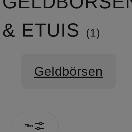
GELDBÖRSE
& ETUIS
1
Geldbörsen
Filter