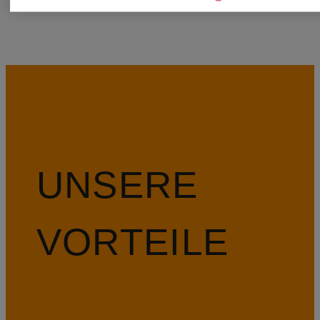
UNSERE
VORTEILE