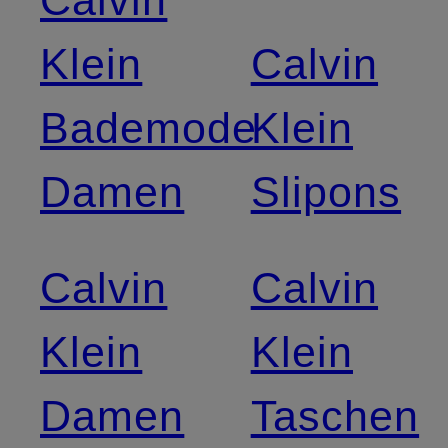
Calvin
Klein
Calvin
Bademode
Klein
Damen
Slipons
Calvin
Calvin
Klein
Klein
Damen
Taschen