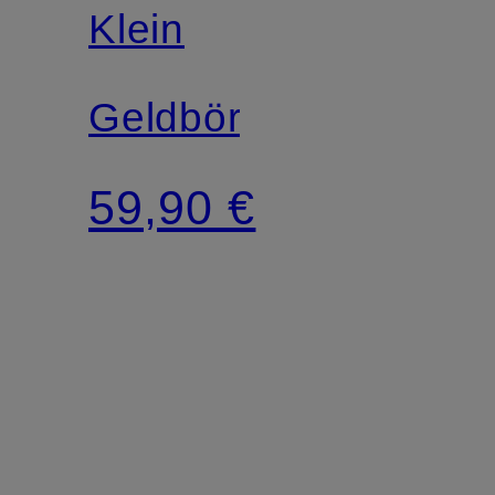
Klein
Geldbörse
59,90 €