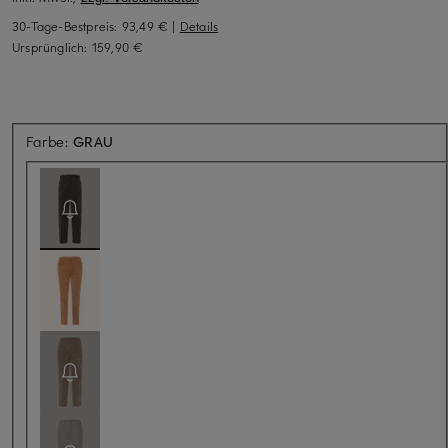
30-Tage-Bestpreis:
93,49 €
|
Details
Ursprünglich:
159,90 €
Aktuell nicht verfügbar
Farbe:
GRAU