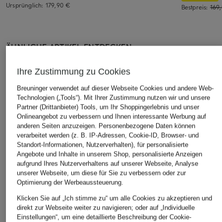
Ursprünglich:
179,90 €
Bestpreis:
169
ÄHNLICHE ARTIKEL ENTDECKEN
Ihre Zustimmung zu Cookies
Breuninger verwendet auf dieser Webseite Cookies und andere Web-
Technologien („Tools“). Mit Ihrer Zustimmung nutzen wir und unsere
Partner (Drittanbieter) Tools, um Ihr Shoppingerlebnis und unser
Onlineangebot zu verbessern und Ihnen interessante Werbung auf
anderen Seiten anzuzeigen. Personenbezogene Daten können
verarbeitet werden (z. B. IP-Adressen, Cookie-ID, Browser- und
Standort-Informationen, Nutzerverhalten), für personalisierte
Angebote und Inhalte in unserem Shop, personalisierte Anzeigen
aufgrund Ihres Nutzerverhaltens auf unserer Webseite, Analyse
unserer Webseite, um diese für Sie zu verbessern oder zur
Optimierung der Werbeaussteuerung.
Klicken Sie auf „Ich stimme zu“ um alle Cookies zu akzeptieren und
direkt zur Webseite weiter zu navigieren; oder auf „Individuelle
Einstellungen“, um eine detaillierte Beschreibung der Cookie-