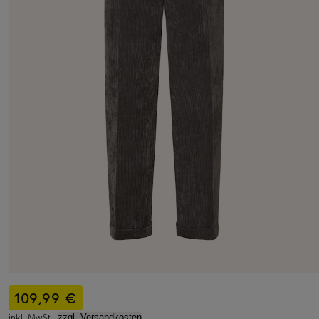
109,99 €
inkl. MwSt.,
zzgl. Versandkosten