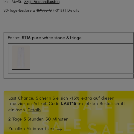
inkl. MwSt.,
zzgl. Versandkosten
30-Tage-Bestpreis:
159,90 €
(-31%)
|
Details
Farbe:
5116 pure white stone & fringe
Last Chance: Sichern Sie sich -15% extra auf diesen
reduzierten Artikel. Code
LAST15
im letzten Bestellschritt
einlösen.
Details
2
Tage
5
Stunden
50
Minuten
Zu allen Aktionsartikeln