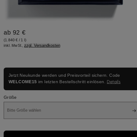
ab 92 €
(1.840 € / 1 l)
zzgl. Versandkosten
inkl. MwSt.,
Jetzt Neukunde werden und Preisvorteil sichern. Code
Details
WELCOME15
im letzten Bestellschritt einlösen.
Größe
Bitte Größe wählen