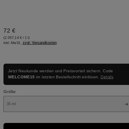
72 €
(2.057,14 € / 1 l)
zzgl. Versandkosten
inkl. MwSt.,
Jetzt Neukunde werden und Preisvorteil sichern. Code
Details
WELCOME15
im letzten Bestellschritt einlösen.
Größe
35 ml