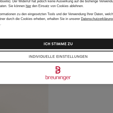
bseite). Der Widerruf hat jedoch keine Auswirkung auf die bisherige Verwend
Daten.
Sie können
hier
den Einsatz von Cookies ablehnen.
formationen zu den eingesetzten Tools und der Verwendung Ihrer Daten, welch
tner durch die Cookies erheben, erhalten Sie in unserer
Datenschutzerklärung
m
.
ICH STIMME ZU
INDIVIDUELLE EINSTELLUNGEN