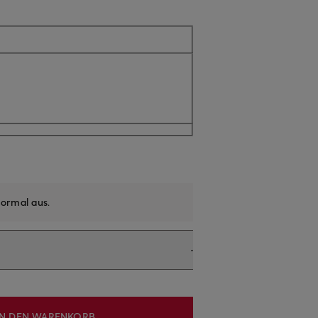
ormal aus
.
IN DEN WARENKORB