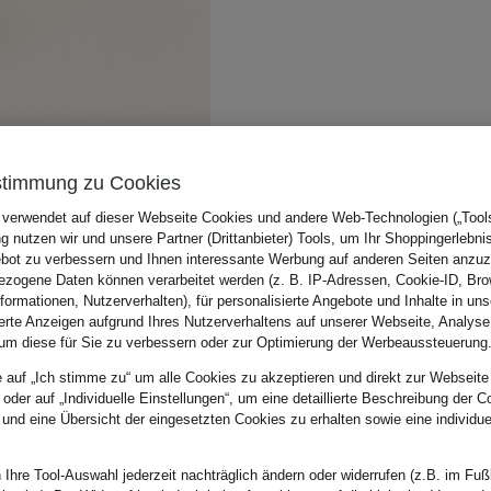
stimmung zu Cookies
 verwendet auf dieser Webseite Cookies und andere Web-Technologien („Tools“
 nutzen wir und unsere Partner (Drittanbieter) Tools, um Ihr Shoppingerlebni
bot zu verbessern und Ihnen interessante Werbung auf anderen Seiten anzuz
zogene Daten können verarbeitet werden (z. B. IP-Adressen, Cookie-ID, Bro
nformationen, Nutzerverhalten), für personalisierte Angebote und Inhalte in u
ierte Anzeigen aufgrund Ihres Nutzerverhaltens auf unserer Webseite, Analyse
um diese für Sie zu verbessern oder zur Optimierung der Werbeaussteuerung
e auf „Ich stimme zu“ um alle Cookies zu akzeptieren und direkt zur Webseite
 oder auf „Individuelle Einstellungen“, um eine detaillierte Beschreibung der C
 und eine Übersicht der eingesetzten Cookies zu erhalten sowie eine individu
 Ihre Tool-Auswahl jederzeit nachträglich ändern oder widerrufen (z.B. im Fuß