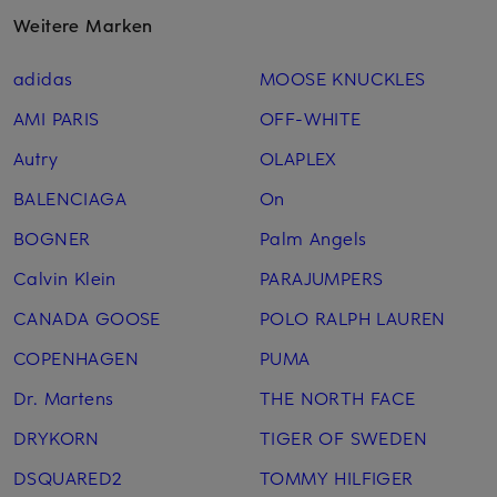
Weitere Marken
adidas
MOOSE KNUCKLES
AMI PARIS
OFF-WHITE
Autry
OLAPLEX
BALENCIAGA
On
BOGNER
Palm Angels
Calvin Klein
PARAJUMPERS
CANADA GOOSE
POLO RALPH LAUREN
COPENHAGEN
PUMA
Dr. Martens
THE NORTH FACE
DRYKORN
TIGER OF SWEDEN
DSQUARED2
TOMMY HILFIGER