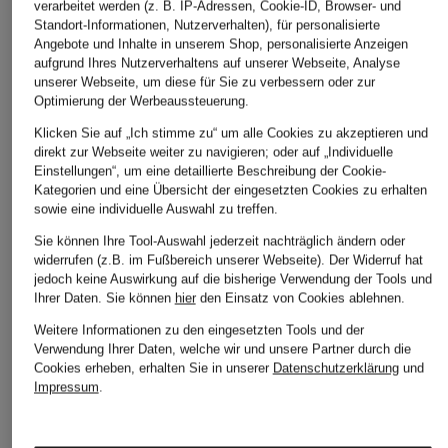
verarbeitet werden (z. B. IP-Adressen, Cookie-ID, Browser- und
Standort-Informationen, Nutzerverhalten), für personalisierte
Angebote und Inhalte in unserem Shop, personalisierte Anzeigen
aufgrund Ihres Nutzerverhaltens auf unserer Webseite, Analyse
unserer Webseite, um diese für Sie zu verbessern oder zur
Optimierung der Werbeaussteuerung.
Klicken Sie auf „Ich stimme zu“ um alle Cookies zu akzeptieren und
direkt zur Webseite weiter zu navigieren; oder auf „Individuelle
Einstellungen“, um eine detaillierte Beschreibung der Cookie-
Kategorien und eine Übersicht der eingesetzten Cookies zu erhalten
sowie eine individuelle Auswahl zu treffen.
Sie können Ihre Tool-Auswahl jederzeit nachträglich ändern oder
widerrufen (z.B. im Fußbereich unserer Webseite). Der Widerruf hat
jedoch keine Auswirkung auf die bisherige Verwendung der Tools und
Ihrer Daten.
Sie können
hier
den Einsatz von Cookies ablehnen.
Weitere Informationen zu den eingesetzten Tools und der
Verwendung Ihrer Daten, welche wir und unsere Partner durch die
Cookies erheben, erhalten Sie in unserer
Datenschutzerklärung
und
Impressum
.
maje
SANDRO
FABIENNE CHAPOT