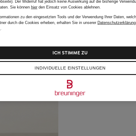
bseite). Der Widerruf hat jedoch keine Auswirkung auf die bisherige Verwend
Daten.
Sie können
hier
den Einsatz von Cookies ablehnen.
formationen zu den eingesetzten Tools und der Verwendung Ihrer Daten, welch
tner durch die Cookies erheben, erhalten Sie in unserer
Datenschutzerklärung
m
.
ICH STIMME ZU
INDIVIDUELLE EINSTELLUNGEN