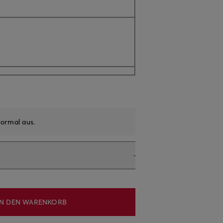
ormal aus
.
IN DEN WARENKORB