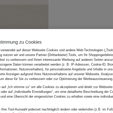
stimmung zu Cookies
 verwendet auf dieser Webseite Cookies und andere Web-Technologien („Tools“
 nutzen wir und unsere Partner (Drittanbieter) Tools, um Ihr Shoppingerlebni
bot zu verbessern und Ihnen interessante Werbung auf anderen Seiten anzuz
zogene Daten können verarbeitet werden (z. B. IP-Adressen, Cookie-ID, Bro
nformationen, Nutzerverhalten), für personalisierte Angebote und Inhalte in u
ierte Anzeigen aufgrund Ihres Nutzerverhaltens auf unserer Webseite, Analyse
um diese für Sie zu verbessern oder zur Optimierung der Werbeaussteuerung
e auf „Ich stimme zu“ um alle Cookies zu akzeptieren und direkt zur Webseite
 oder auf „Individuelle Einstellungen“, um eine detaillierte Beschreibung der C
 und eine Übersicht der eingesetzten Cookies zu erhalten sowie eine individu
 Ihre Tool-Auswahl jederzeit nachträglich ändern oder widerrufen (z.B. im Fuß