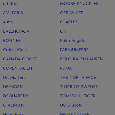
adidas
MOOSE KNUCKLES
AMI PARIS
OFF-WHITE
Autry
OLAPLEX
BALENCIAGA
On
BOGNER
Palm Angels
Calvin Klein
PARAJUMPERS
CANADA GOOSE
POLO RALPH LAUREN
COPENHAGEN
PUMA
Dr. Martens
THE NORTH FACE
DRYKORN
TIGER OF SWEDEN
DSQUARED2
TOMMY HILFIGER
GIVENCHY
UGG Boots
Hugo Boss
WELLENSTEYN