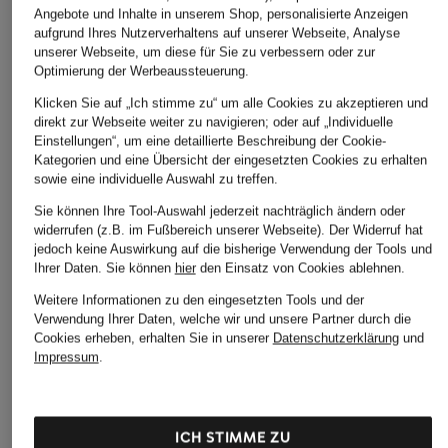
Angebote und Inhalte in unserem Shop, personalisierte Anzeigen
aufgrund Ihres Nutzerverhaltens auf unserer Webseite, Analyse
unserer Webseite, um diese für Sie zu verbessern oder zur
Optimierung der Werbeaussteuerung.
Klicken Sie auf „Ich stimme zu“ um alle Cookies zu akzeptieren und
direkt zur Webseite weiter zu navigieren; oder auf „Individuelle
Einstellungen“, um eine detaillierte Beschreibung der Cookie-
Kategorien und eine Übersicht der eingesetzten Cookies zu erhalten
sowie eine individuelle Auswahl zu treffen.
Sie können Ihre Tool-Auswahl jederzeit nachträglich ändern oder
widerrufen (z.B. im Fußbereich unserer Webseite). Der Widerruf hat
jedoch keine Auswirkung auf die bisherige Verwendung der Tools und
Ihrer Daten.
Sie können
hier
den Einsatz von Cookies ablehnen.
Weitere Informationen zu den eingesetzten Tools und der
Verwendung Ihrer Daten, welche wir und unsere Partner durch die
Cookies erheben, erhalten Sie in unserer
Datenschutzerklärung
und
Impressum
.
BONGUSTA
+Aktionsrabatt
+Aktionsrabatt
Shopper NARAM
Rich & Royal
POLO RALPH
40 €
LAUREN
ICH STIMME ZU
Shopper