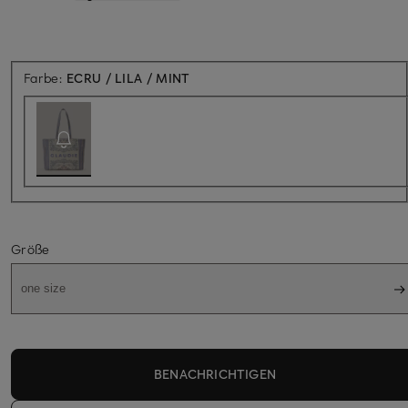
Aktuell nicht verfügbar
Farbe:
ECRU / LILA / MINT
Größe
one size
BENACHRICHTIGEN