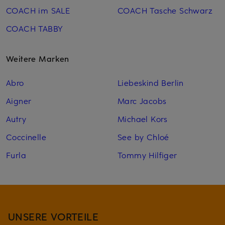
COACH im SALE
COACH Tasche Schwarz
COACH TABBY
Weitere Marken
Abro
Liebeskind Berlin
Aigner
Marc Jacobs
Autry
Michael Kors
Coccinelle
See by Chloé
Furla
Tommy Hilfiger
UNSERE VORTEILE