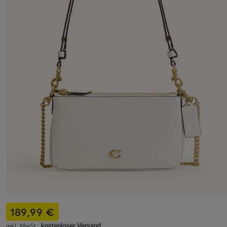
189,99 €
inkl. MwSt.,
kostenloser Versand