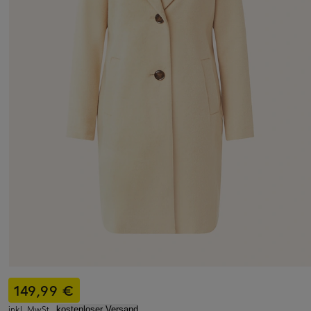
149,99 €
inkl. MwSt.,
kostenloser Versand