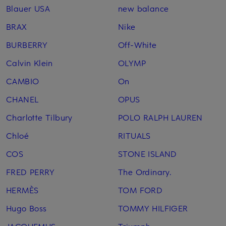
Blauer USA
new balance
BRAX
Nike
BURBERRY
Off-White
Calvin Klein
OLYMP
CAMBIO
On
CHANEL
OPUS
Charlotte Tilbury
POLO RALPH LAUREN
Chloé
RITUALS
COS
STONE ISLAND
FRED PERRY
The Ordinary.
HERMÈS
TOM FORD
Hugo Boss
TOMMY HILFIGER