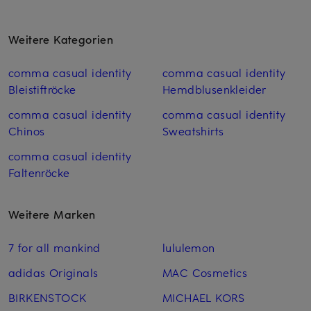
Weitere Kategorien
comma casual identity
comma casual identity
Bleistiftröcke
Hemdblusenkleider
comma casual identity
comma casual identity
Chinos
Sweatshirts
comma casual identity
Faltenröcke
Weitere Marken
7 for all mankind
lululemon
adidas Originals
MAC Cosmetics
BIRKENSTOCK
MICHAEL KORS