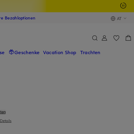
ere Bezahloptionen
AT
se
Geschenke
Vacation Shop
Trachten
ten
Details