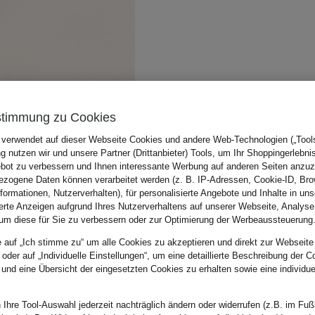
stimmung zu Cookies
 verwendet auf dieser Webseite Cookies und andere Web-Technologien („Tools“
 nutzen wir und unsere Partner (Drittanbieter) Tools, um Ihr Shoppingerlebni
bot zu verbessern und Ihnen interessante Werbung auf anderen Seiten anzuz
zogene Daten können verarbeitet werden (z. B. IP-Adressen, Cookie-ID, Bro
nformationen, Nutzerverhalten), für personalisierte Angebote und Inhalte in u
ierte Anzeigen aufgrund Ihres Nutzerverhaltens auf unserer Webseite, Analyse
um diese für Sie zu verbessern oder zur Optimierung der Werbeaussteuerung
e auf „Ich stimme zu“ um alle Cookies zu akzeptieren und direkt zur Webseite
 oder auf „Individuelle Einstellungen“, um eine detaillierte Beschreibung der C
 und eine Übersicht der eingesetzten Cookies zu erhalten sowie eine individu
 Ihre Tool-Auswahl jederzeit nachträglich ändern oder widerrufen (z.B. im Fuß