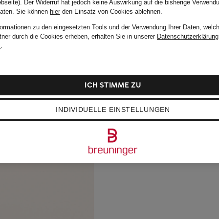
bseite). Der Widerruf hat jedoch keine Auswirkung auf die bisherige Verwend
Daten.
Sie können
hier
den Einsatz von Cookies ablehnen.
formationen zu den eingesetzten Tools und der Verwendung Ihrer Daten, welch
tner durch die Cookies erheben, erhalten Sie in unserer
Datenschutzerklärung
m
.
ICH STIMME ZU
INDIVIDUELLE EINSTELLUNGEN