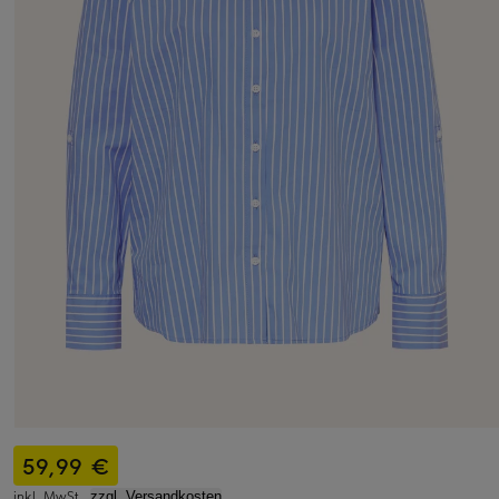
59,99 €
inkl. MwSt.,
zzgl. Versandkosten