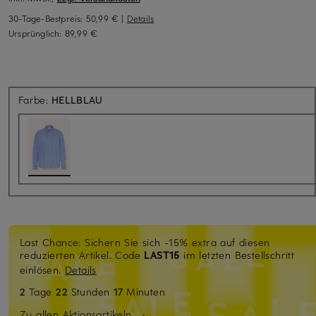
30-Tage-Bestpreis:
50,99 €
|
Details
Ursprünglich:
89,99 €
Farbe:
HELLBLAU
Last Chance: Sichern Sie sich -15% extra auf diesen
reduzierten Artikel. Code
LAST15
im letzten Bestellschritt
einlösen.
Details
2
Tage
22
Stunden
17
Minuten
Zu allen Aktionsartikeln