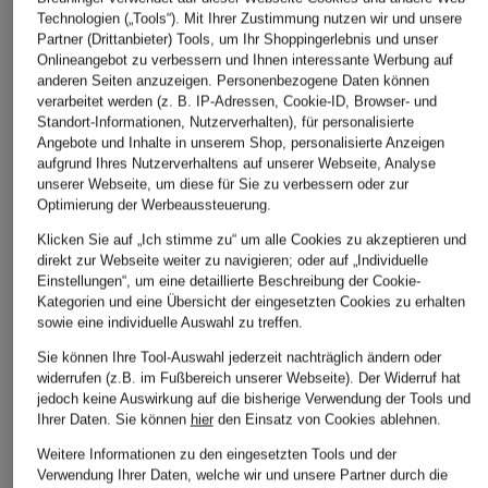
ÄHNLICHE ARTIKEL ENTDECKEN
Technologien („Tools“). Mit Ihrer Zustimmung nutzen wir und unsere
Partner (Drittanbieter) Tools, um Ihr Shoppingerlebnis und unser
Onlineangebot zu verbessern und Ihnen interessante Werbung auf
anderen Seiten anzuzeigen. Personenbezogene Daten können
verarbeitet werden (z. B. IP-Adressen, Cookie-ID, Browser- und
Standort-Informationen, Nutzerverhalten), für personalisierte
Angebote und Inhalte in unserem Shop, personalisierte Anzeigen
aufgrund Ihres Nutzerverhaltens auf unserer Webseite, Analyse
unserer Webseite, um diese für Sie zu verbessern oder zur
Optimierung der Werbeaussteuerung.
Klicken Sie auf „Ich stimme zu“ um alle Cookies zu akzeptieren und
direkt zur Webseite weiter zu navigieren; oder auf „Individuelle
Einstellungen“, um eine detaillierte Beschreibung der Cookie-
Kategorien und eine Übersicht der eingesetzten Cookies zu erhalten
sowie eine individuelle Auswahl zu treffen.
Sie können Ihre Tool-Auswahl jederzeit nachträglich ändern oder
widerrufen (z.B. im Fußbereich unserer Webseite). Der Widerruf hat
jedoch keine Auswirkung auf die bisherige Verwendung der Tools und
Ihrer Daten.
Sie können
hier
den Einsatz von Cookies ablehnen.
Weitere Informationen zu den eingesetzten Tools und der
Verwendung Ihrer Daten, welche wir und unsere Partner durch die