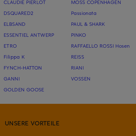
CLAUDIE PIERLOT
MOSS COPENHAGEN
DSQUARED2
Passionata
ELBSAND
PAUL & SHARK
ESSENTIEL ANTWERP
PINKO
ETRO
RAFFAELLO ROSSI Hosen
Filippa K
REISS
FYNCH-HATTON
RIANI
GANNI
VOSSEN
GOLDEN GOOSE
UNSERE VORTEILE