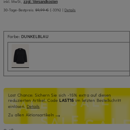
inkl. MwSt.,
zzgl. Versandkosten
30-Tage-Bestpreis:
59,99 €
(-33%)
|
Details
Farbe:
DUNKELBLAU
Last Chance: Sichern Sie sich -15% extra auf diesen
reduzierten Artikel. Code
LAST15
im letzten Bestellschritt
einlösen.
Details
Zu allen Aktionsartikeln