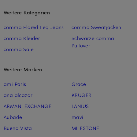
Weitere Kategorien
comma Flared Leg Jeans
comma Sweatjacken
comma Kleider
Schwarze comma
Pullover
comma Sale
Weitere Marken
ami Paris
Grace
ana alcazar
KRÜGER
ARMANI EXCHANGE
LANIUS
Aubade
mavi
Buena Vista
MILESTONE