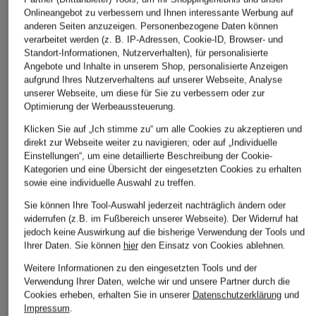
Onlineangebot zu verbessern und Ihnen interessante Werbung auf
anderen Seiten anzuzeigen. Personenbezogene Daten können
verarbeitet werden (z. B. IP-Adressen, Cookie-ID, Browser- und
Standort-Informationen, Nutzerverhalten), für personalisierte
Angebote und Inhalte in unserem Shop, personalisierte Anzeigen
aufgrund Ihres Nutzerverhaltens auf unserer Webseite, Analyse
unserer Webseite, um diese für Sie zu verbessern oder zur
Optimierung der Werbeaussteuerung.
Klicken Sie auf „Ich stimme zu“ um alle Cookies zu akzeptieren und
direkt zur Webseite weiter zu navigieren; oder auf „Individuelle
Einstellungen“, um eine detaillierte Beschreibung der Cookie-
Kategorien und eine Übersicht der eingesetzten Cookies zu erhalten
sowie eine individuelle Auswahl zu treffen.
Sie können Ihre Tool-Auswahl jederzeit nachträglich ändern oder
widerrufen (z.B. im Fußbereich unserer Webseite). Der Widerruf hat
jedoch keine Auswirkung auf die bisherige Verwendung der Tools und
Ihrer Daten.
Sie können
hier
den Einsatz von Cookies ablehnen.
Weitere Informationen zu den eingesetzten Tools und der
Verwendung Ihrer Daten, welche wir und unsere Partner durch die
Cookies erheben, erhalten Sie in unserer
Datenschutzerklärung
und
Impressum
.