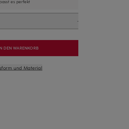
 passt es perfekt
IN DEN WARENKORB
sform und Material