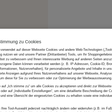
stimmung zu Cookies
 verwendet auf dieser Webseite Cookies und andere Web-Technologien („Tools“
 nutzen wir und unsere Partner (Drittanbieter) Tools, um Ihr Shoppingerlebni
bot zu verbessern und Ihnen interessante Werbung auf anderen Seiten anzuz
zogene Daten können verarbeitet werden (z. B. IP-Adressen, Cookie-ID, Bro
nformationen, Nutzerverhalten), für personalisierte Angebote und Inhalte in u
ierte Anzeigen aufgrund Ihres Nutzerverhaltens auf unserer Webseite, Analyse
um diese für Sie zu verbessern oder zur Optimierung der Werbeaussteuerung
e auf „Ich stimme zu“ um alle Cookies zu akzeptieren und direkt zur Webseite
 oder auf „Individuelle Einstellungen“, um eine detaillierte Beschreibung der C
 und eine Übersicht der eingesetzten Cookies zu erhalten sowie eine individu
 Ihre Tool-Auswahl jederzeit nachträglich ändern oder widerrufen (z.B. im Fuß