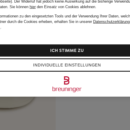
bseite). Der Widerruf hat jedoch keine Auswirkung auf die bisherige Verwend
Daten.
Sie können
hier
den Einsatz von Cookies ablehnen.
formationen zu den eingesetzten Tools und der Verwendung Ihrer Daten, welch
tner durch die Cookies erheben, erhalten Sie in unserer
Datenschutzerklärung
m
.
ICH STIMME ZU
INDIVIDUELLE EINSTELLUNGEN